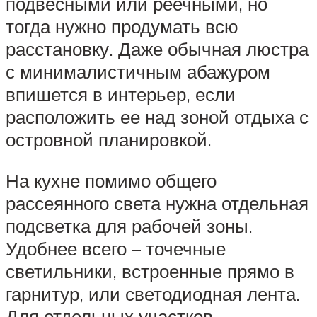
подвесными или реечными, но
тогда нужно продумать всю
расстановку. Даже обычная люстра
с минималистичным абажуром
впишется в интерьер, если
расположить ее над зоной отдыха с
островной планировкой.
На кухне помимо общего
рассеянного света нужна отдельная
подсветка для рабочей зоны.
Удобнее всего – точечные
светильники, встроенные прямо в
гарнитур, или светодиодная лента.
Для отдельных участков