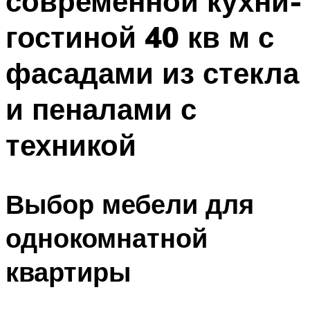
современной кухни-
гостиной 40 кв м с
фасадами из стекла
и пеналами с
техникой
Выбор мебели для
однокомнатной
квартиры