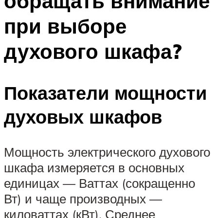
обращать внимание
при выборе
духового шкафа?
Показатели мощности
духовых шкафов
Мощность электрического духового
шкафа измеряется в основных
единицах — Ваттах (сокращенно
Вт) и чаще производных —
киловаттах (кВт). Среднее