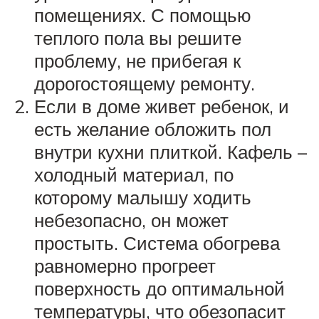
помещениях. С помощью
теплого пола вы решите
проблему, не прибегая к
дорогостоящему ремонту.
Если в доме живет ребенок, и
есть желание обложить пол
внутри кухни плиткой. Кафель –
холодный материал, по
которому малышу ходить
небезопасно, он может
простыть. Система обогрева
равномерно прогреет
поверхность до оптимальной
температуры, что обезопасит