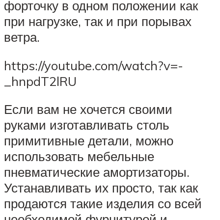
форточку в одном положении как
при нагрузке, так и при порывах
ветра.
https://youtube.com/watch?v=-
_hnpdT2lRU
Если вам не хочется своими
руками изготавливать столь
примитивные детали, можно
использовать мебельные
пневматические амортизаторы.
Устанавливать их просто, так как
продаются такие изделия со всей
необходимой фурнитурой и