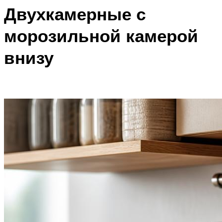
Двухкамерные с
морозильной камерой
внизу