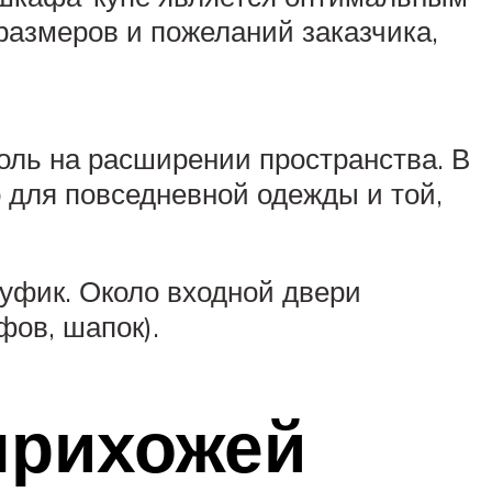
размеров и пожеланий заказчика,
оль на расширении пространства. В
 для повседневной одежды и той,
пуфик. Около входной двери
фов, шапок).
прихожей