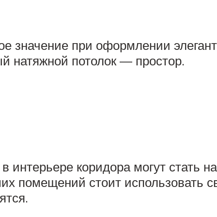
е значение при оформлении элегант
й натяжной потолок — простор.
в интерьере коридора могут стать 
их помещений стоит использовать с
ятся.