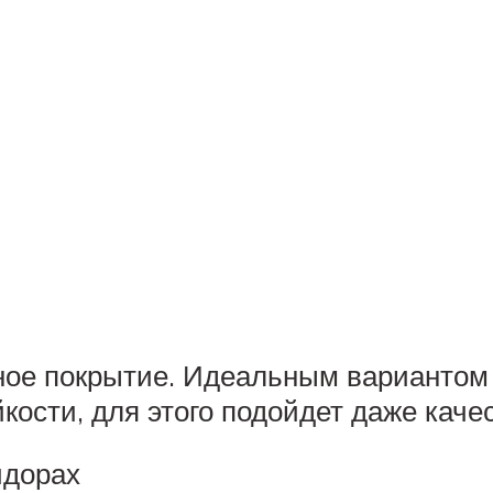
ное покрытие. Идеальным вариантом 
кости, для этого подойдет даже кач
идорах