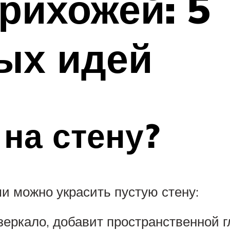
рихожей: 5
ых идей
 на стену?
и можно украсить пустую стену:
зеркало, добавит пространственной г