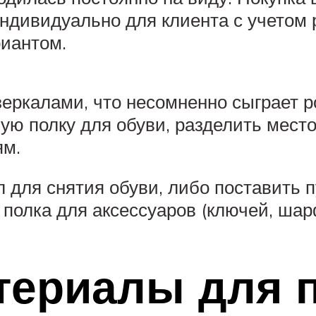
дивидуально для клиента с учетом 
иантом.
еркалами, что несомненно сыграет р
ую полку для обуви, разделить место
ям.
л для снятия обуви, либо поставить 
полка для аксессуаров (ключей, шар
териалы для 