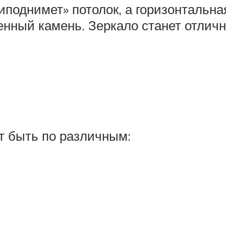
поднимет» потолок, а горизонтальная
енный камень. Зеркало станет отлич
т быть по различным: