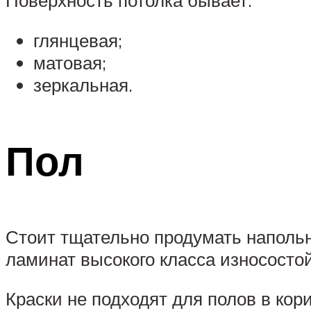
Поверхность потолка бывает:
глянцевая;
матовая;
зеркальная.
Пол
Стоит тщательно продумать наполь
ламинат высокого класса износостой
Краски не подходят для полов в кор