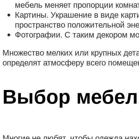
мебель меняет пропорции комна
Картины. Украшение в виде карт
пространство положительной эн
Фотографии. С таким декором м
Множество мелких или крупных дета
определят атмосферу всего помеще
Выбор мебел
Многие не любят, чтобы одежда нах