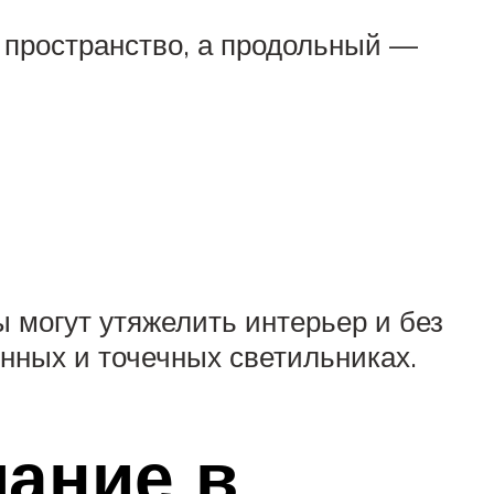
 пространство, а продольный —
 могут утяжелить интерьер и без
нных и точечных светильниках.
мание в