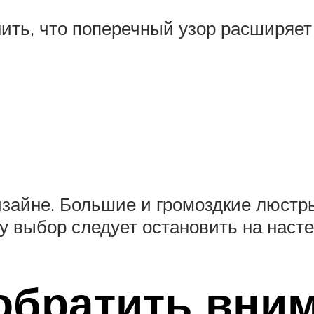
ить, что поперечный узор расширяет
зайне. Большие и громоздкие люстры
у выбор следует остановить на насте
 обратить вни