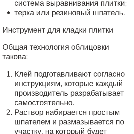
система выравнивания плитки;
терка или резиновый шпатель.
Инструмент для кладки плитки
Общая технология облицовки
такова:
Клей подготавливают согласно
инструкциям, которые каждый
производитель разрабатывает
самостоятельно.
Раствор набирается простым
шпателем и размазывается по
участку, на который будет