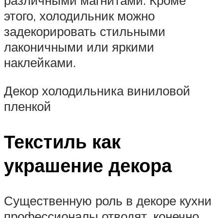
различными магнитами. Кроме
этого, холодильник можно
задекорировать стильными
лаконичными или яркими
наклейками.
Декор холодильника виниловой
пленкой
Текстиль как
украшение декора
Существенную роль в декоре кухни
профессионалы отводят, конечно