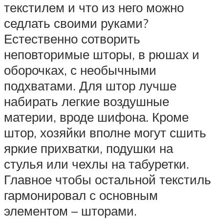
текстилем и что из него можно
седлать своими руками?
Естественно сотворить
неповторимые шторы, в рюшах и
оборочках, с необычными
подхватами. Для штор лучше
набирать легкие воздушные
материи, вроде шифона. Кроме
штор, хозяйки вполне могут сшить
яркие прихватки, подушки на
стулья или чехлы на табуретки.
Главное чтобы остальной текстиль
гармонировал с основным
элементом – шторами.