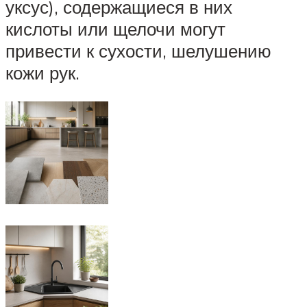
уксус), содержащиеся в них
кислоты или щелочи могут
привести к сухости, шелушению
кожи рук.