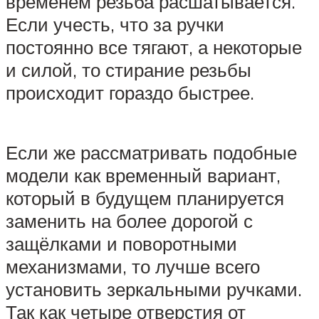
временем резьба расшатывается.
Если учесть, что за ручки
постоянно все тягают, а некоторые
и силой, то стирание резьбы
происходит гораздо быстрее.
Если же рассматривать подобные
модели как временный вариант,
который в будущем планируется
заменить на более дорогой с
защёлками и поворотными
механизмами, то лучше всего
установить зеркальными ручками.
Так как четыре отверстия от