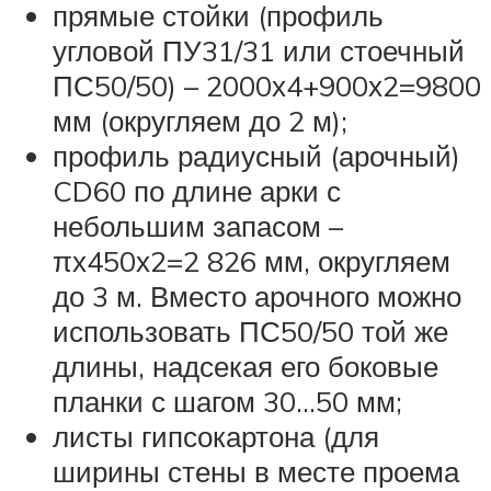
прямые стойки (профиль
угловой ПУ31/31 или стоечный
ПС50/50) – 2000х4+900х2=9800
мм (округляем до 2 м);
профиль радиусный (арочный)
CD60 по длине арки с
небольшим запасом –
πх450х2=2 826 мм, округляем
до 3 м. Вместо арочного можно
использовать ПС50/50 той же
длины, надсекая его боковые
планки с шагом 30…50 мм;
листы гипсокартона (для
ширины стены в месте проема