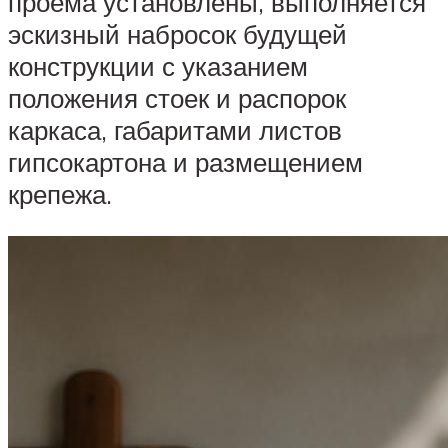
проема установлены, выполняется
эскизный набросок будущей
конструкции с указанием
положения стоек и распорок
каркаса, габаритами листов
гипсокартона и размещением
крепежа.