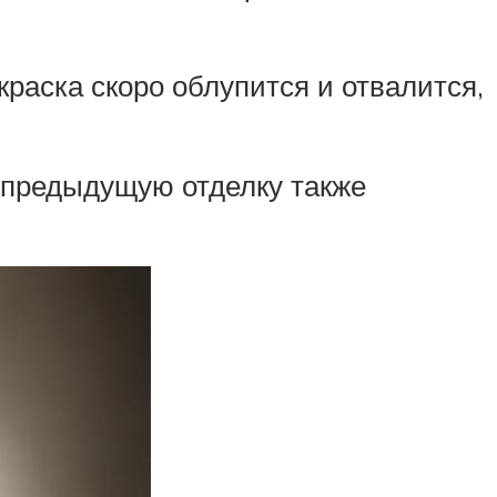
краска скоро облупится и отвалится,
 предыдущую отделку также