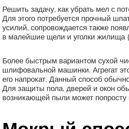
Решить задачу, как убрать мел с по
Для этого потребуется прочный шпа
усилий, сопровождается также появ
в малейшие щели и уголки жилища (и
Более быстрым вариантом сухой чис
шлифовальной машинки. Агрегат это
его напрокат. Данный способ обычн
Для защиты пола, дверей и окон об
возникающей пыли может попросту 
Мокрый спос