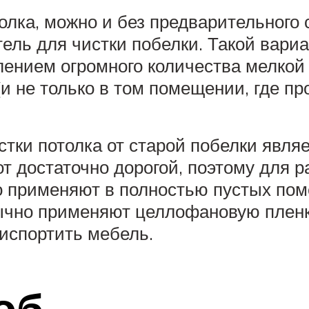
толка, можно и без предварительного
тель для чистки побелки. Такой вари
лением огромного количества мелкой
 не только в том помещении, где пр
тки потолка от старой побелки явля
т достаточно дорогой, поэтому для р
о применяют в полностью пустых пом
ычно применяют целлофановую пленку
испортить мебель.
об