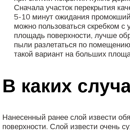
Сначала участок перекрытия кач
5-10 минут ожидания промокший
можно пользоваться скребком с 
площадь поверхности, лучше обр
пыли разлетаться по помещению, 
такой вариант на больших площа
В каких случ
Нанесенный ранее слой извести обя
поверхности. Слой извести очень с