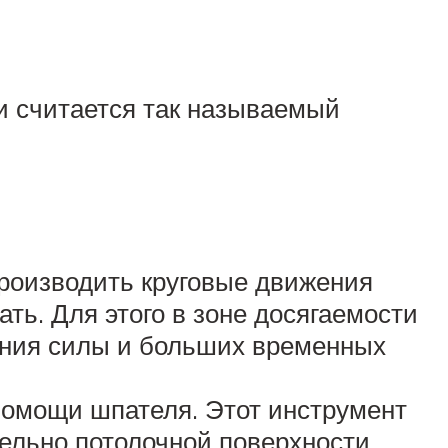
и считается так называемый
производить круговые движения
ать. Для этого в зоне досягаемости
жения силы и больших временных
помощи шпателя. Этот инструмент
ельно потолочной поверхности.