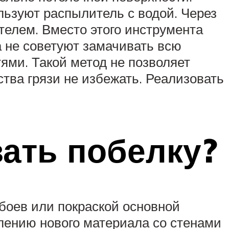
льзуют распылитель с водой. Через
елем. Вместо этого инструмента
 не советуют замачивать всю
ями. Такой метод не позволяет
ства грязи не избежать. Реализовать
ать побелку?
боев или покраской основной
плению нового материала со стенами