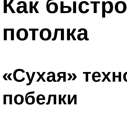
Как быстро
потолка
«Сухая» техн
побелки