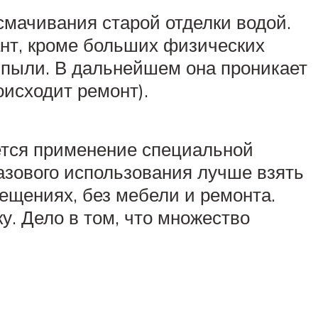
 смачивания старой отделки водой.
ант, кроме больших физических
 пыли. В дальнейшем она проникает
оисходит ремонт).
ется применение специальной
азового использования лучше взять
ещениях, без мебели и ремонта.
. Дело в том, что множество