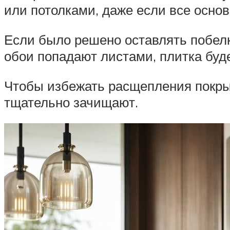
или потолками, даже если все основ
Если было решено оставлять побелку
обои попадают листами, плитка буд
Чтобы избежать расщепления покрыт
тщательно зачищают.