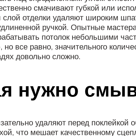
ественно смачивают губкой или испо
 слой отделки удаляют широким шпат
удлиненной ручкой. Опытные мастера
абатывать потолок небольшими част
но все равно, значительного количе
дях довольно сложно.
ая нужно смыв
зательно удаляют перед поклейкой о
ухой, что мешает качественному сце