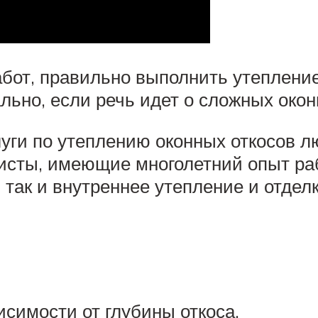
бот, правильно выполнить утепление
льно, если речь идет о сложных око
уги по утеплению оконных откосов л
ты, имеющие многолетний опыт раб
 так и внутреннее утепление и отдел
исимости от глубины откоса.