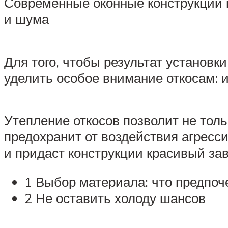
Современные оконные конструкции 
и шума
Для того, чтобы результат установк
уделить особое внимание откосам:
Утепление откосов позволит не толь
предохранит от воздействия агресс
и придаст конструкции красивый за
1 Выбор материала: что предпоч
2 Не оставить холоду шансов