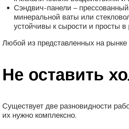
Сэндвич-панели – прессованный 
минеральной ваты или стекловол
устойчивы к сырости и просты в 
Любой из представленных на рынке 
Не оставить х
Существует две разновидности рабо
их нужно комплексно.