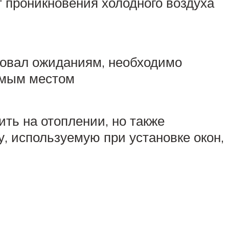
 проникновения холодного воздуха
твовал ожиданиям, необходимо
имым местом
ить на отоплении, но также
, используемую при установке окон,