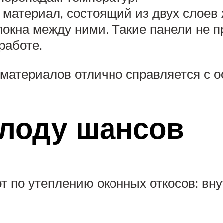
материал, состоящий из двух слоев 
окна между ними. Такие панели не п
работе.
материалов отлично справляется с 
олоду шансов
т по утеплению оконных откосов: вн