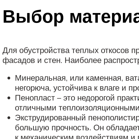
Выбор материа
Для обустройства теплых откосов п
фасадов и стен. Наиболее распрос
Минеральная, или каменная, ва
негорюча, устойчива к влаге и п
Пенопласт – это недорогой прак
отличными теплоизоляционными
Экструдированный пенополистир
большую прочность. Он обладает
к механическим воздействиям и 