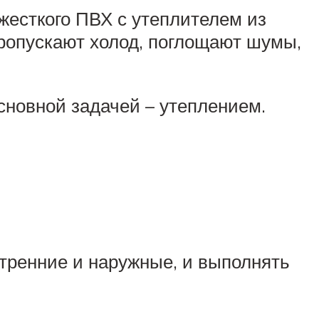
жесткого ПВХ с утеплителем из
ропускают холод, поглощают шумы,
основной задачей – утеплением.
утренние и наружные, и выполнять