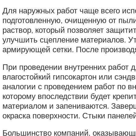
Для наружных работ чаще всего ис
подготовленную, очищенную от пыли
раствор, который позволяет защитит
улучшить сцепление материалов. Ут
армирующей сетки. После производя
При проведении внутренних работ д
влагостойкий гипсокартон или сэнд
аналогии с проведением работ по в
которому впоследствии будет креп
материалом и запениваются. Заверш
окраска поверхности. Стыки панеле
Большинство компаний, оказывающих