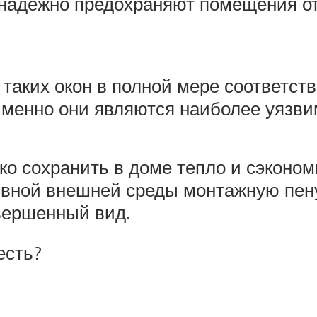
надежно предохраняют помещения от
и таких окон в полной мере соответс
 именно они являются наиболее уязв
ко сохранить в доме тепло и сэконом
ивной внешней среды монтажную пену
вершенный вид.
есть?