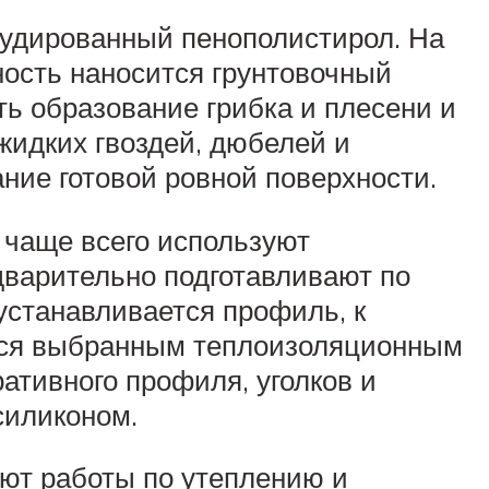
рудированный пенополистирол. На
ность наносится грунтовочный
ть образование грибка и плесени и
жидких гвоздей, дюбелей и
ние готовой ровной поверхности.
 чаще всего используют
дварительно подготавливают по
устанавливается профиль, к
ются выбранным теплоизоляционным
ативного профиля, уголков и
силиконом.
яют работы по утеплению и