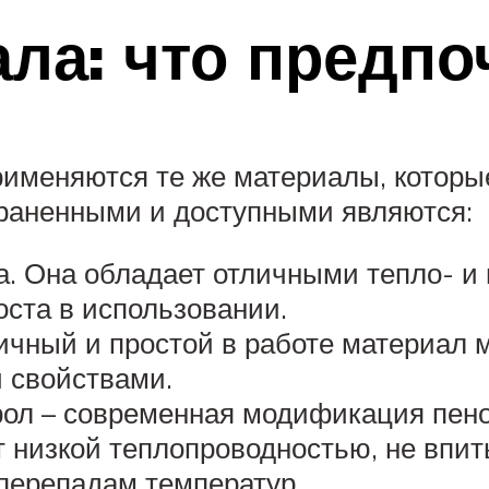
ла: что предпо
рименяются те же материалы, котор
траненными и доступными являются:
та. Она обладает отличными тепло- 
роста в использовании.
тичный и простой в работе материал
 свойствами.
ол – современная модификация пен
 низкой теплопроводностью, не впиты
перепадам температур.