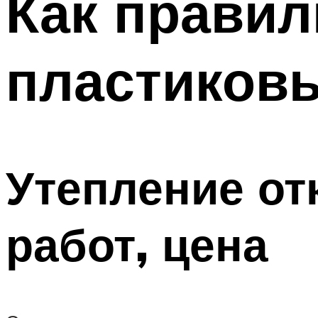
Как правил
пластиков
Утепление от
работ, цена