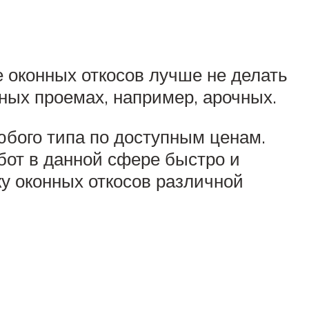
 оконных откосов лучше не делать
нных проемах, например, арочных.
юбого типа по доступным ценам.
от в данной сфере быстро и
ку оконных откосов различной