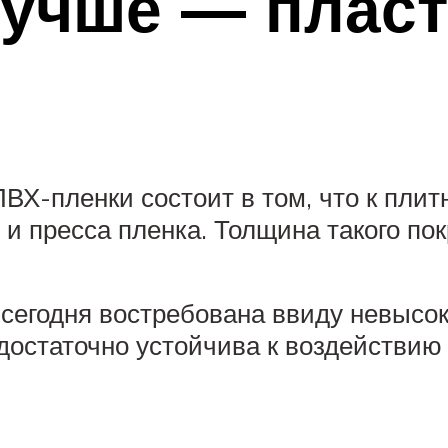
лучше — пласт
ПВХ-пленки состоит в том, что к пли
и пресса пленка. Толщина такого по
сегодня востребована ввиду невысо
остаточно устойчива к воздействию 