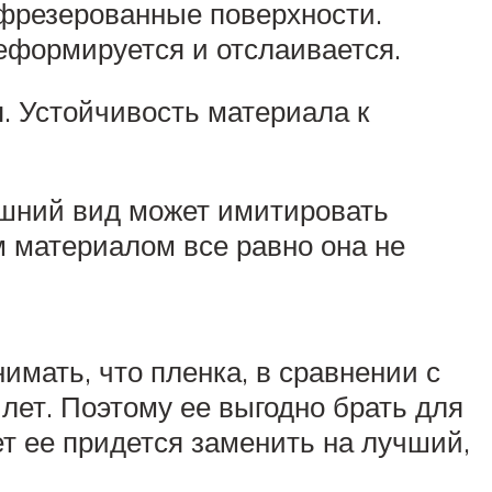
 фрезерованные поверхности.
еформируется и отслаивается.
я. Устойчивость материала к
ешний вид может имитировать
м материалом все равно она не
имать, что пленка, в сравнении с
 лет. Поэтому ее выгодно брать для
ет ее придется заменить на лучший,