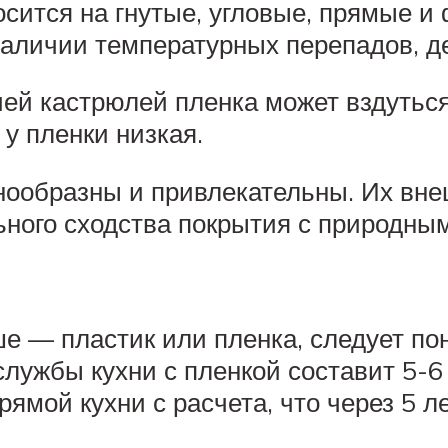
осится на гнутые, угловые, прямые и
наличии температурных перепадов, д
чей кастрюлей пленка может вздутьс
у пленки низкая.
знообразны и привлекательны. Их вн
льного сходства покрытия с природны
ше — пластик или пленка, следует пон
службы кухни с пленкой составит 5-6
ямой кухни с расчета, что через 5 л