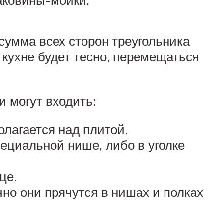
аковины-мойки.
сумма всех сторон треугольника
 кухне будет тесно, перемещаться
и могут входить:
лагается над плитой.
ециальной нише, либо в уголке
це.
но они прячутся в нишах и полках