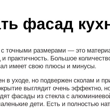
ать фасад кух
с точными размерами — это материал
 и практичность. Большое количеств
иал имеет свою плюсы и минусы.
 в уходе, но подвержен сколам и пр
крытие выглядит очень эффектно, но 
ят фасады из стекла с алюминиевой 
маленькие дети. Есть и полностью н