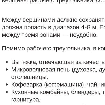
вершины рабочего треугольника, со
Между вершинами должно сохранятьс
должна попасть в диапазон 4-8 м. Е
между тремя зонами — неудобно.
Помимо рабочего треугольника, в ко
Вытяжка, отвечающая за качест
Микроволновая печь (духовка, д
столешницы.
Кофеварка (кофемашина), чайни
Кухонные комбайны, блендеры, т
гарнитура.