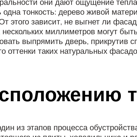
ральности они дают ощущение тепла 
 одна тонкость: дерево живой матери
т этого зависит, не выгнет ли фаса
х нескольких миллиметров могут быт
овать выпрямить дверь, прикрутив 
то оттенки таких натуральных фасадов
асположению т
дин из этапов процесса обустройств