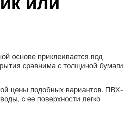
ик или
тной основе приклеивается под
крытия сравнима с толщиной бумаги.
кой цены подобных вариантов. ПВХ-
воды, с ее поверхности легко