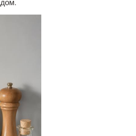
адом.