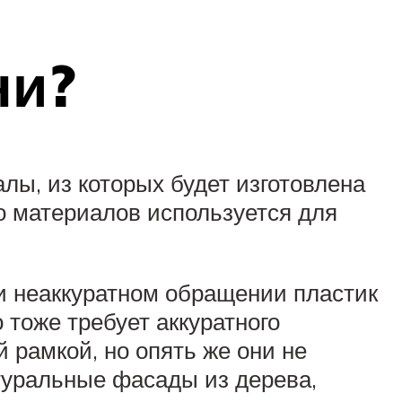
ни?
ы, из которых будет изготовлена
о материалов используется для
и неаккуратном обращении пластик
тоже требует аккуратного
рамкой, но опять же они не
атуральные фасады из дерева,