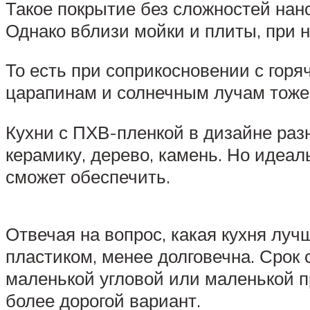
Такое покрытие без сложностей нан
Однако вблизи мойки и плиты, при 
То есть при соприкосновении с горя
царапинам и солнечным лучам тоже 
Кухни с ПХВ-пленкой в дизайне ра
керамику, дерево, камень. Но идеа
сможет обеспечить.
Отвечая на вопрос, какая кухня луч
пластиком, менее долговечна. Срок 
маленькой угловой или маленькой пр
более дорогой вариант.