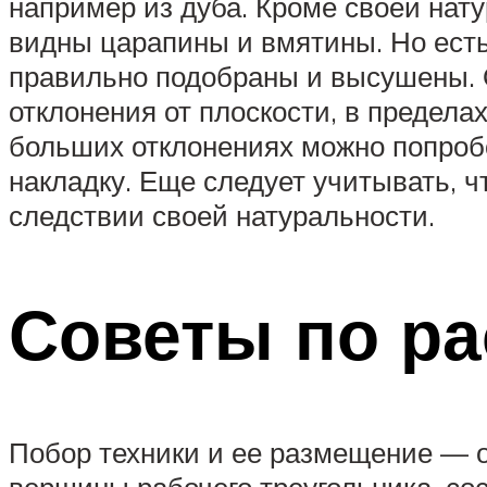
например из дуба. Кроме своей нату
видны царапины и вмятины. Но есть
правильно подобраны и высушены. О
отклонения от плоскости, в предела
больших отклонениях можно попроб
накладку. Еще следует учитывать, ч
следствии своей натуральности.
Советы по р
Побор техники и ее размещение — о