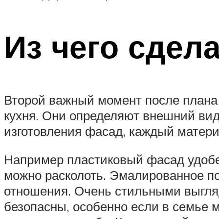
Из чего сдел
Второй важный момент после плана 
кухня. Они определяют внешний вид
изготовления фасад, каждый матер
Например пластиковый фасад удобен
можно расколоть. Эмалированное по
отношения. Очень стильными выгляд
безопасны, особенно если в семье 