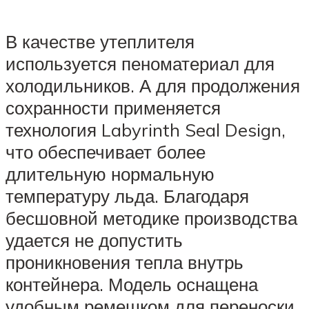
В качестве утеплителя
используется пеноматериал для
холодильников. А для продолжения
сохранности применяется
технология Labyrinth Seal Design,
что обеспечивает более
длительную нормальную
температуру льда. Благодаря
бесшовной методике производства
удается не допустить
проникновения тепла внутрь
контейнера. Модель оснащена
удобным ремешком для переноски.