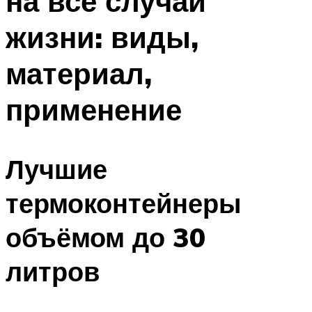
на все случаи
жизни: виды,
материал,
применение
Лучшие
термоконтейнеры
объёмом до 30
литров