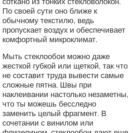
соткано из тонких стекловолокон.
По своей сути оно ближе к
обычному текстилю, ведь
пропускает воздух и обеспечивает
комфортный микроклимат.
Мыть стеклообои можно даже
жесткой губкой или щеткой, так что
не составит труда вывести самые
сложные пятна. Швы при
наклеивании настолько незаметны,
что ты можешь бесследно
заменить целый фрагмент. В
сочетании с винилом или
флизелином, стеклообои дают еще