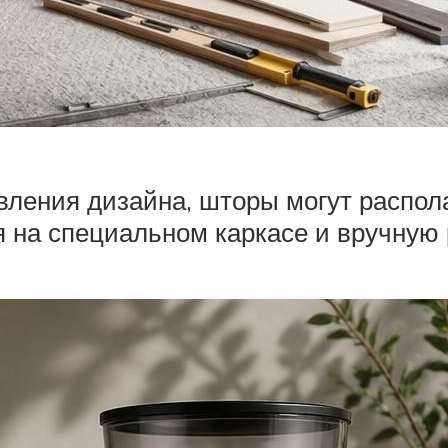
вления дизайна, шторы могут распола
я на специальном каркасе и вручную 