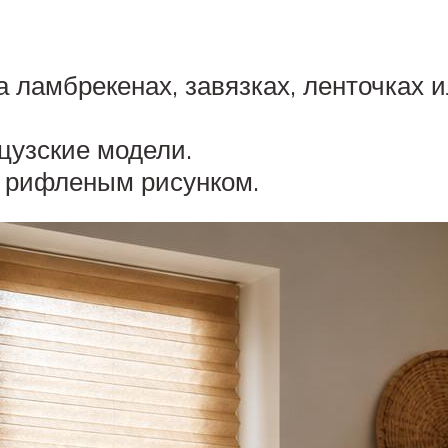
 ламбрекенах, завязках, ленточках и
цузские модели.
с рифленым рисунком.