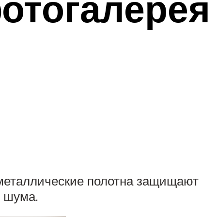
отогалерея
 металлические полотна защищают
о шума.