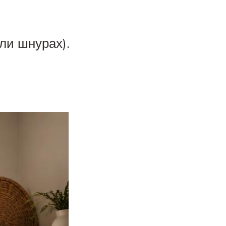
ли шнурах).