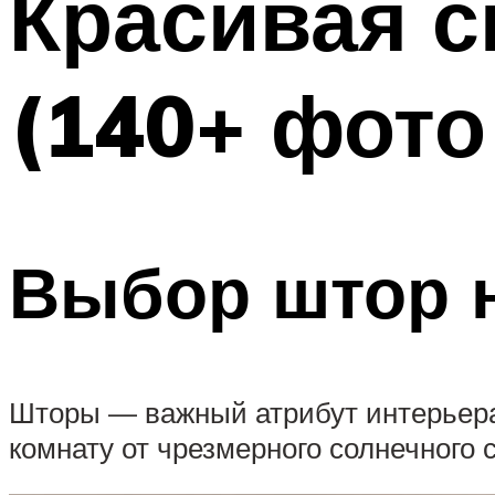
Красивая 
(140+ фото
Выбор штор н
Шторы — важный атрибут интерьера
комнату от чрезмерного солнечного 