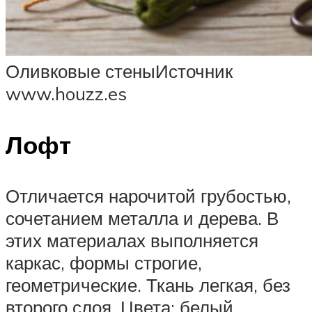
Оливковые стеныИсточник
www.houzz.es
Лофт
Отличается нарочитой грубостью,
сочетанием металла и дерева. В
этих материалах выполняется
каркас, формы строгие,
геометрические. Ткань легкая, без
второго слоя. Цвета: белый,