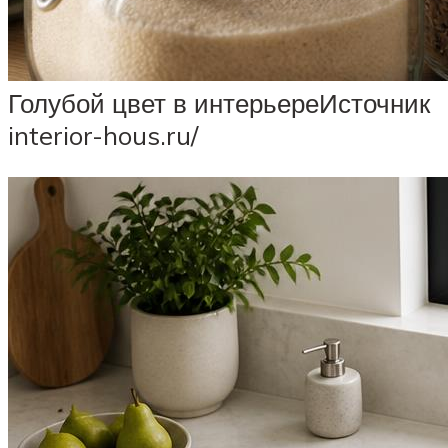
Голубой цвет в интерьереИсточник
interior-hous.ru/