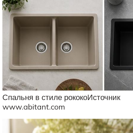
Спальня в стиле рококоИсточник
www.abitant.com