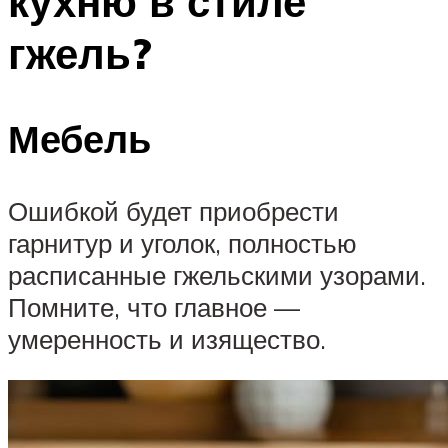
кухню в стиле
гжель?
Мебель
Ошибкой будет приобрести
гарнитур и уголок, полностью
расписанные гжельскими узорами.
Помните, что главное —
умеренность и изящество.