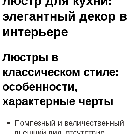
люстр для кухни:
элегантный декор в
интерьере
Люстры в
классическом стиле:
особенности,
характерные черты
Помпезный и величественный
внешний вид, отсутствие