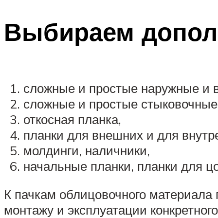
Выбираем допол
сложные и простые наружные и в
сложные и простые стыковочные
откосная планка,
планки для внешних и для внутре
молдинги, наличники,
начальные планки, планки для цо
К пачкам облицовочного материала 
монтажу и эксплуатации конкретног