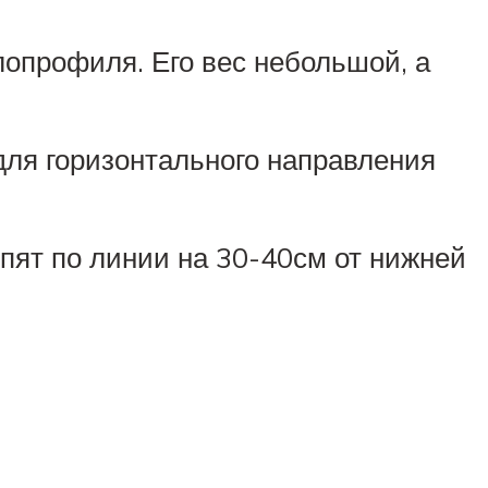
опрофиля. Его вес небольшой, а
для горизонтального направления
пят по линии на 30-40см от нижней