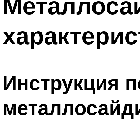
Металлосай
характерис
Инструкция п
металлосайди