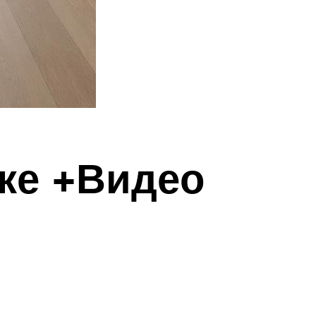
ке +Видео