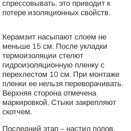
спрессовывать, это приводит к
потере изоляционных свойств.
Керамзит насыпают слоем не
меньше 15 см. После укладки
термоизоляции стелют
гидроизоляционную пленку с
перехлестом 10 см. При монтаже
пленки ее нельзя переворачивать.
Верхняя сторона отмечена
маркировкой. Стыки закрепляют
скотчем.
Последний этап – настил полов.