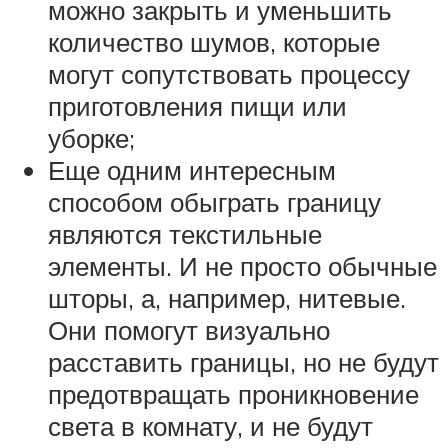
можно закрыть и уменьшить
количество шумов, которые
могут сопутствовать процессу
приготовления пищи или
уборке;
Еще одним интересным
способом обыграть границу
являются текстильные
элементы. И не просто обычные
шторы, а, например, нитевые.
Они помогут визуально
расставить границы, но не будут
предотвращать проникновение
света в комнату, и не будут