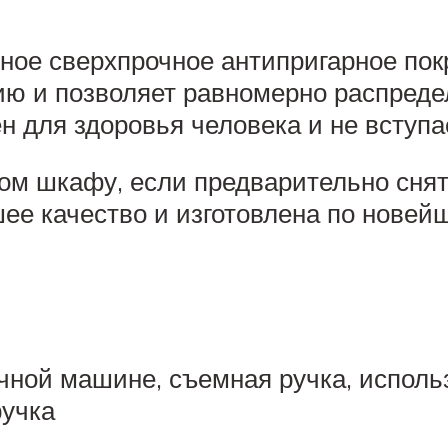
ное сверхпрочное антипригарное пок
ию и позволяет равномерно распреде
 для здоровья человека и не вступа
ом шкафу, если предварительно сня
е качество и изготовлена по новей
ной машине, съемная ручка, использ
учка