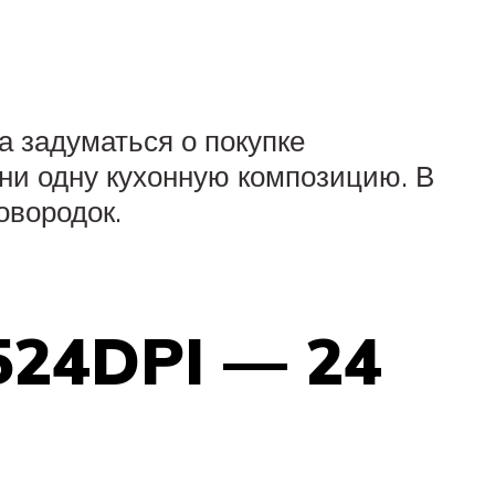
а задуматься о покупке
 ни одну кухонную композицию. В
овородок.
1524DPI — 24