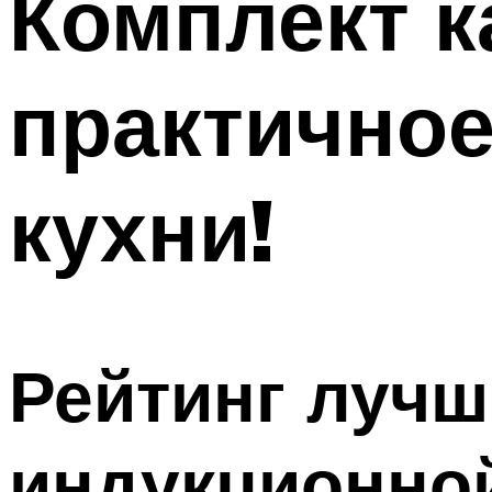
Комплект к
практично
кухни!
Рейтинг лучш
индукционно