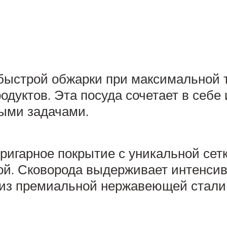
быстрой обжарки при максимальной т
одуктов. Эта посуда сочетает в себе
ными задачами.
ригарное покрытие с уникальной сетк
й. Сковорода выдерживает интенсив
н из премиальной нержавеющей стали