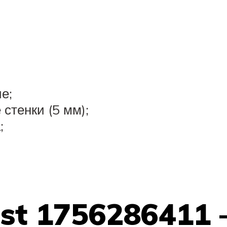
е;
стенки (5 мм);
;
st 1756286411 