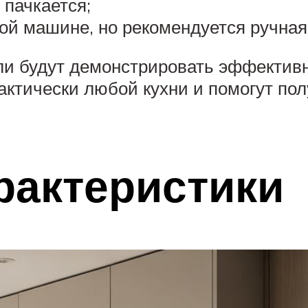
пачкается;
й машине, но рекомендуется ручная 
ли будут демонстрировать эффективн
актически любой кухни и помогут по
рактеристики