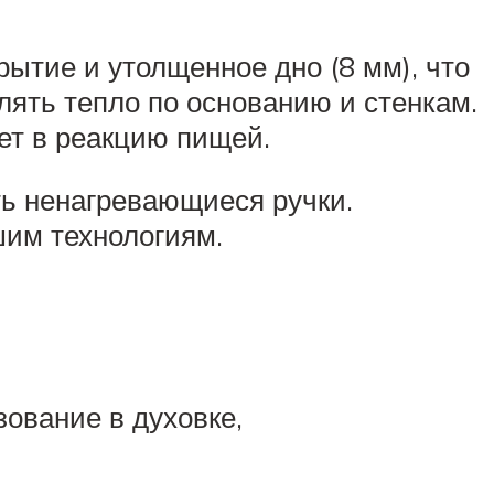
рытие и утолщенное дно (8 мм), что
лять тепло по основанию и стенкам.
ет в реакцию пищей.
ть ненагревающиеся ручки.
шим технологиям.
ование в духовке,