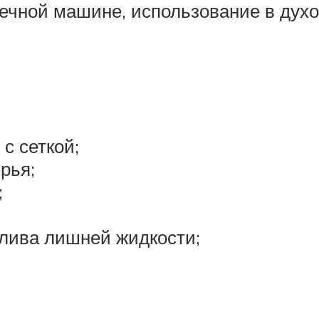
ечной машине, использование в духо
с сеткой;
рья;
;
слива лишней жидкости;