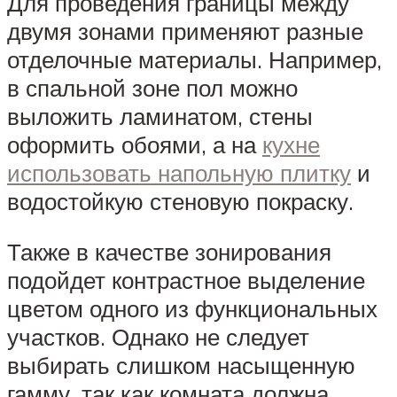
Для проведения границы между
двумя зонами применяют разные
отделочные материалы. Например,
в спальной зоне пол можно
выложить ламинатом, стены
оформить обоями, а на
кухне
использовать напольную плитку
и
водостойкую стеновую покраску.
Также в качестве зонирования
подойдет контрастное выделение
цветом одного из функциональных
участков. Однако не следует
выбирать слишком насыщенную
гамму, так как комната должна