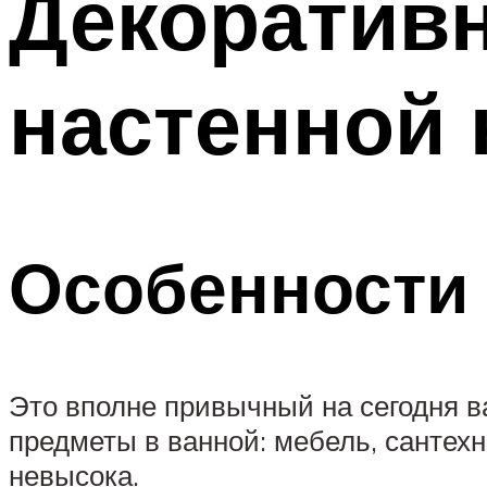
Декоратив
настенной 
Особенности 
Это вполне привычный на сегодня в
предметы в ванной: мебель, сантехни
невысока.