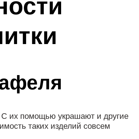
ности
литки
кафеля
. С их помощью украшают и другие
тоимость таких изделий совсем