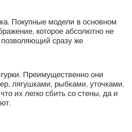
нка. Покупные модели в основном
бражение, которое абсолютно не
, позволяющий сразу же
игурки. Преимущественно они
ер, лягушками, рыбками, уточками.
то их легко сбить со стены, да и
ют.