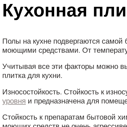
Кухонная пли
Полы на кухне подвергаются самой 
моющими средствами. От температу
Учитывая все эти факторы можно вы
плитка для кухни.
Износостойкость. Стойкость к износ
уровня
и предназначена для помеще
Стойкость к препаратам бытовой хи
моющих средств не очень агрессиве