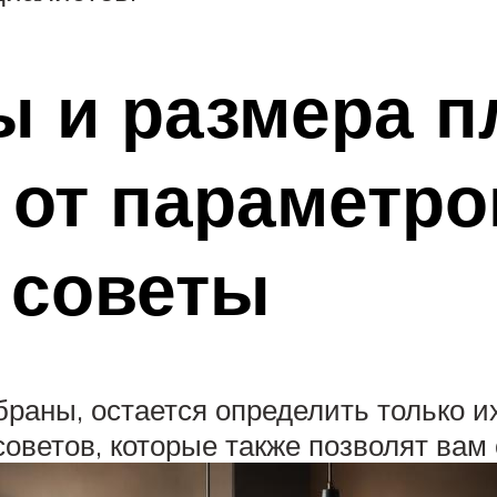
 и размера пл
 от параметро
 советы
браны, остается определить только и
оветов, которые также позволят вам 