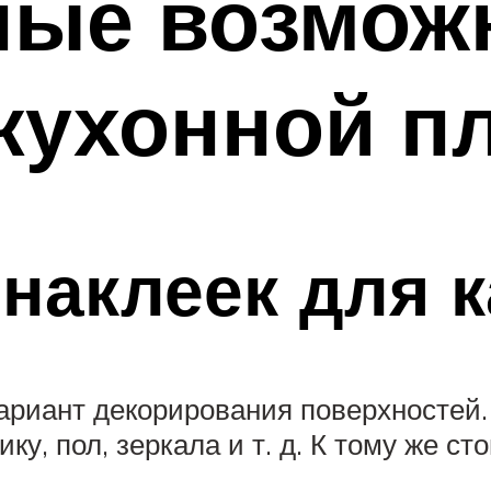
ные возмож
кухонной п
наклеек для 
ариант декорирования поверхностей
ку, пол, зеркала и т. д. К тому же с