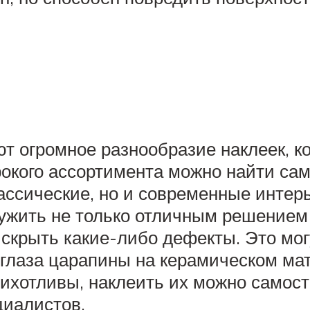
т огромное разнообразие наклеек, к
окого ассортимента можно найти сам
лассические, но и современные интер
ужить не только отличным решением 
скрыть какие-либо дефекты. Это мог
глаза царапины на керамическом ма
ихотливы, наклеить их можно самост
циалистов.