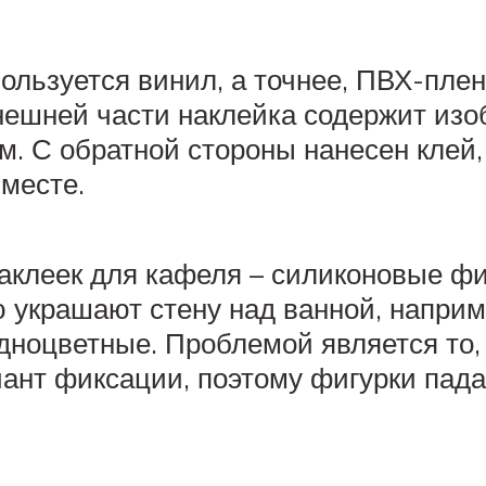
пользуется винил, а точнее, ПВХ-пле
нешней части наклейка содержит изо
ям. С обратной стороны нанесен клей
месте.
аклеек для кафеля – силиконовые ф
ю украшают стену над ванной, наприм
ноцветные. Проблемой является то, ч
ант фиксации, поэтому фигурки пада