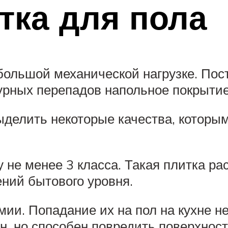
тка для пола
большой механической нагрузке. Пост
рных перепадов напольное покрытие 
делить некоторые качества, которы
у не менее 3 класса. Такая плитка р
ний бытового уровня.
мии. Попадание их на пол на кухне н
н, но способен повредить поверхност