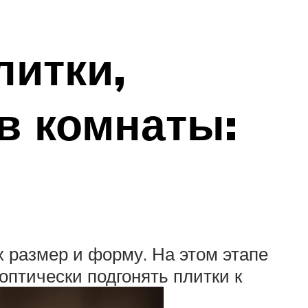
итки,
в комнаты:
х размер и форму. На этом этапе
оптически подгонять плитки к