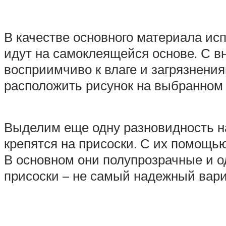
В качестве основного материала ис
идут на самоклеящейся основе. С в
восприимчиво к влаге и загрязнени
расположить рисунок на выбранном 
Выделим еще одну разновидность н
крепятся на присоски. С их помощь
В основном они полупрозрачные и од
присоски – не самый надежный вари