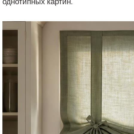
однотипных картин.