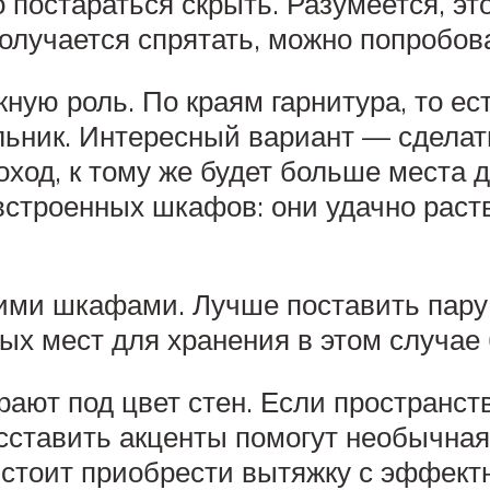
 постараться скрыть. Разумеется, эт
получается спрятать, можно попробов
ную роль. По краям гарнитура, то ес
ник. Интересный вариант — сделать
оход, к тому же будет больше места 
встроенных шкафов: они удачно раст
ими шкафами. Лучше поставить пару
х мест для хранения в этом случае 
ают под цвет стен. Если пространст
сставить акценты помогут необычная
, стоит приобрести вытяжку с эффек