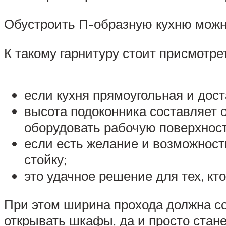
Обустроить П-образную кухню мож
К такому гарнитуру стоит присмотре
если кухня прямоугольная и дост
высота подоконника составляет о
оборудовать рабочую поверхност
если есть желание и возможность
стойку;
это удачное решение для тех, кт
При этом ширина прохода должна со
открывать шкафы, да и просто стане