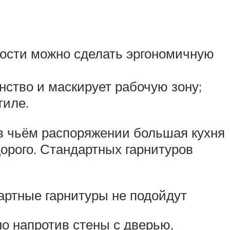
ости можно сделать эргономичную
нство и маскирует рабочую зону;
тиле.
, в чьём распоряжении большая кухня
орого. Стандартных гарнитуров
дартные гарнитуры не подойдут
о напротив стены с дверью,