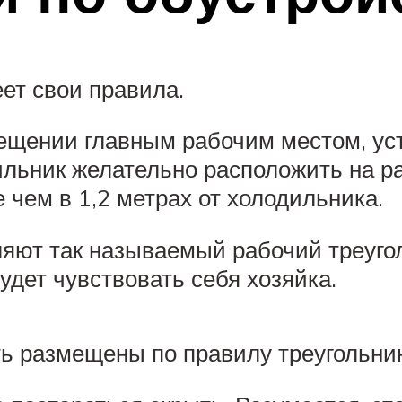
ет свои правила.
мещении главным рабочим местом, ус
ильник желательно расположить на ра
чем в 1,2 метрах от холодильника.
ляют так называемый рабочий треуго
удет чувствовать себя хозяйка.
ть размещены по правилу треугольни