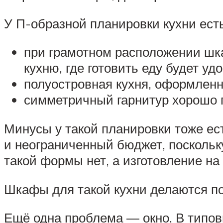
У П-образной планировки кухни ест
при грамотном расположении шк
кухню, где готовить еду будет уд
полуостровная кухня, оформленн
симметричный гарнитур хорошо п
Минусы у такой планировки тоже ест
и неограниченный бюджет, поскольк
такой формы нет, а изготовление на 
Шкафы для такой кухни делаются по 
Ещё одна проблема — окно. В типов