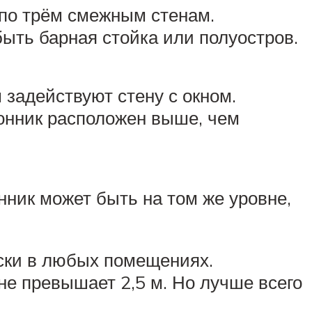
 по трём смежным стенам.
быть барная стойка или полуостров.
 задействуют стену с окном.
конник расположен выше, чем
нник может быть на том же уровне,
ески в любых помещениях.
не превышает 2,5 м. Но лучше всего