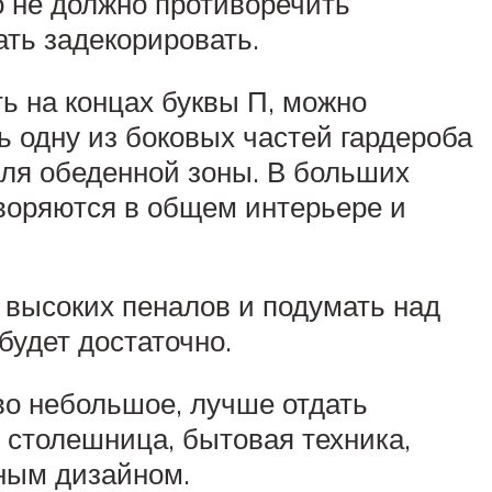
о не должно противоречить
ать задекорировать.
ть на концах буквы П, можно
 одну из боковых частей гардероба
для обеденной зоны. В больших
воряются в общем интерьере и
 высоких пеналов и подумать над
будет достаточно.
во небольшое, лучше отдать
 столешница, бытовая техника,
тным дизайном.