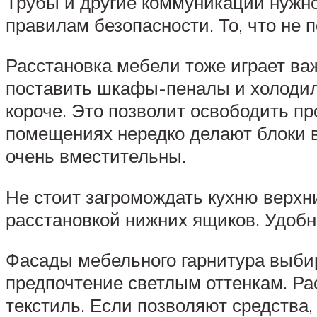
Трубы и другие коммуникации нужно
правилам безопасности. То, что не 
Расстановка мебели тоже играет важ
поставить шкафы-пеналы и холодиль
короче. Это позволит освободить пр
помещениях нередко делают блоки 
очень вместительны.
Не стоит загромождать кухню верхн
расстановкой нижних ящиков. Удобны
Фасады мебельного гарнитура выбир
предпочтение светлым оттенкам. Ра
текстиль. Если позволяют средства