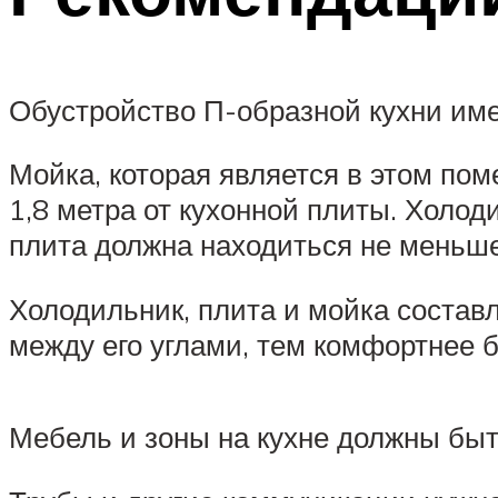
Обустройство П-образной кухни име
Мойка, которая является в этом по
1,8 метра от кухонной плиты. Холод
плита должна находиться не меньше 
Холодильник, плита и мойка состав
между его углами, тем комфортнее б
Мебель и зоны на кухне должны бы