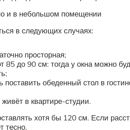
но и в небольшом помещении
ться в следующих случаях:
аточно просторная;
т 85 до 90 см: тогда у окна можно бу
ь;
 поставить обеденный стол в гостино
о живёт в квартире-студии.
ставлять хотя бы 120 см. Если расст
т тесно.