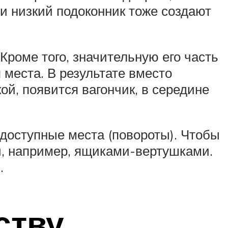
 и низкий подоконник тоже создают
Кроме того, значительную его часть
 места. В результате вместо
й, появится вагончик, в середине
одоступные места (повороты). Чтобы
й, например, ящиками-вертушками.
.
ству