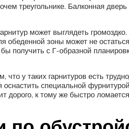
очем треугольнике. Балконная дверь
рнитур может выглядеть громоздко. 
я обеденной зоны может не остаться
бы получить с Г-образной планировко
 что у таких гарнитуров есть трудн
ся оснастить специальной фурнитуро
т дорого, к тому же быстро ломается
 по обустрой