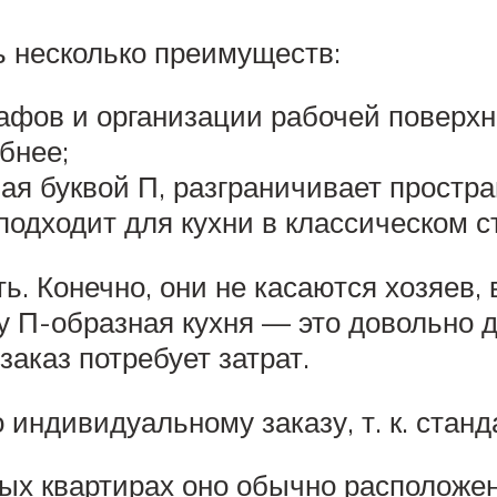
ь несколько преимуществ:
афов и организации рабочей поверхн
обнее;
ая буквой П, разграничивает простра
одходит для кухни в классическом с
ь. Конечно, они не касаются хозяев
у П-образная кухня — это довольно д
заказ потребует затрат.
индивидуальному заказу, т. к. стан
ых квартирах оно обычно расположен