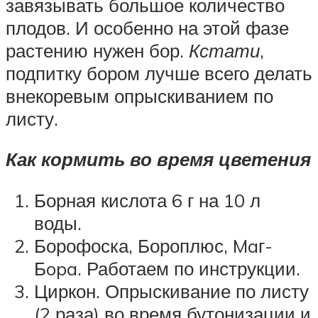
завязывать большое количество
плодов. И особенно на этой фазе
растению нужен бор.
Кстати
,
подпитку бором лучше всего делать
внекоревым опрыскиванием по
листу.
Как кормить во время цветения
Борная кислота 6 г на 10 л
воды.
Борофоска, Бороплюс, Maг-
Бopa. Работаем по инструкции.
Циркон. Опрыскивание по листу
(2 раза) во время бутонизации и