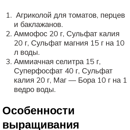
Агриколой для томатов, перцев
и баклажанов.
Аммофос 20 г, Сульфат калия
20 г, Сульфат магния 15 г на 10
л воды.
Аммиачная селитра 15 г,
Суперфосфат 40 г, Сульфат
калия 20 г, Маг — Бора 10 г на 1
ведро воды.
Особенности
выращивания