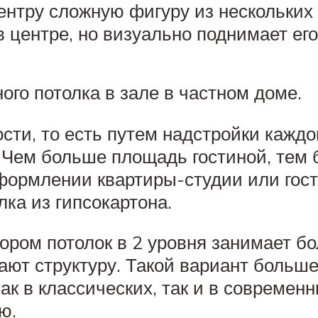
ентру сложную фигуру из нескольких 
 центре, но визуально поднимает его
го потолка в зале в частном доме.
сти, то есть путем надстройки кажд
в. Чем больше площадь гостиной, тем
формлении квартиры-студии или гост
ка из гипсокартона.
тором потолок в 2 уровня занимает 
ют структуру. Такой вариант больше
к в классических, так и в современн
ю.