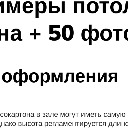
имеры пото
на + 50 фот
 оформления
сокартона в зале могут иметь самую
днако высота регламентируется длин