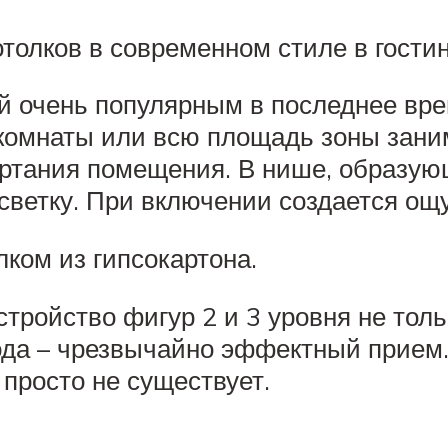
толков в современном стиле в гостин
й очень популярным в последнее вре
комнаты или всю площадь зоны заним
ертания помещения. В нише, образую
ветку. При включении создается ощу
ком из гипсокартона.
ройство фигур 2 и 3 уровня не только
рода – чрезвычайно эффектный прием.
просто не существует.