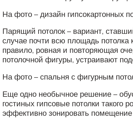
На фото – дизайн гипсокартонных по
Парящий потолок – вариант, ставши
случае почти всю площадь потолка 
правило, ровная и повторяющая оч
потолочной фигуры, устраивают подс
На фото – спальня с фигурным потол
Еще одно необычное решение – обуст
гостиных гипсовые потолки такого 
эффективно зонировать помещение 