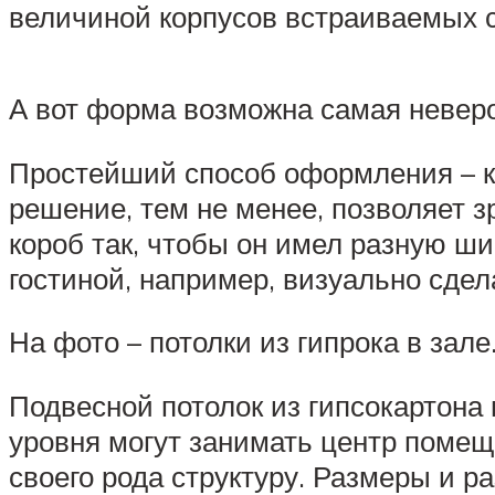
величиной корпусов встраиваемых 
А вот форма возможна самая неверо
Простейший способ оформления – ко
решение, тем не менее, позволяет з
короб так, чтобы он имел разную ш
гостиной, например, визуально сдел
На фото – потолки из гипрока в зале
Подвесной потолок из гипсокартона
уровня могут занимать центр помеще
своего рода структуру. Размеры и р