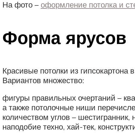
На фото –
оформление потолка и с
Форма ярусов
Красивые потолки из гипсокартона в
Вариантов множество:
фигуры правильных очертаний – квад
а также потолочные ниши перечисл
количеством углов – шестигранник, 
наподобие техно, хай-тек, конструк