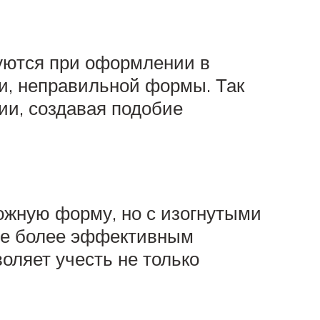
уются при оформлении в
и, неправильной формы. Так
и, создавая подобие
ложную форму, но с изогнутыми
еще более эффективным
оляет учесть не только