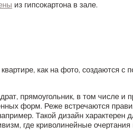
тены
из гипсокартона в зале.
 квартире, как на фото, создаются 
рат, прямоугольник, в том числе и п
енных форм. Реже встречаются прав
например. Такой дизайн характерен 
тивизм, где криволинейные очертания