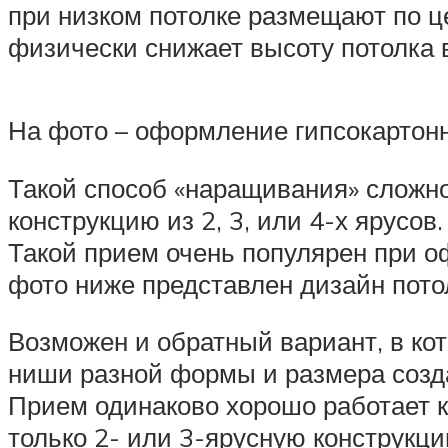
при низком потолке размещают по ц
физически снижает высоту потолка в
На фото – оформление гипсокартонно
Такой способ «наращивания» сложно
конструкцию из 2, 3, или 4-х ярусо
Такой прием очень популярен при о
фото ниже представлен дизайн потол
Возможен и обратный вариант, в ко
ниши разной формы и размера созда
Прием одинаково хорошо работает ка
только 2- или 3-ярусную конструкци