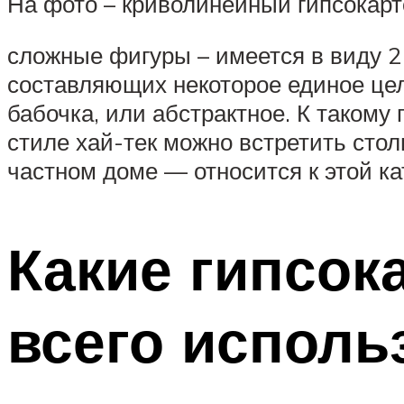
На фото – криволинейный гипсокарт
сложные фигуры – имеется в виду 2
составляющих некоторое единое цел
бабочка, или абстрактное. К такому 
стиле хай-тек можно встретить стол
частном доме — относится к этой ка
Какие гипсок
всего исполь