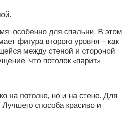
ой.
мя, особенно для спальни. В этом
ает фигура второго уровня – как
щейся между стеной и стороной
щение, что потолок «парит».
 на потолке, но и на стене. Для
 Лучшего способа красиво и