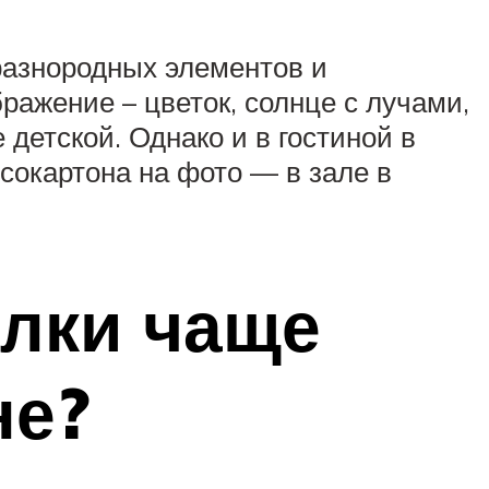
разнородных элементов и
ажение – цветок, солнце с лучами,
 детской. Однако и в гостиной в
сокартона на фото — в зале в
олки чаще
не?