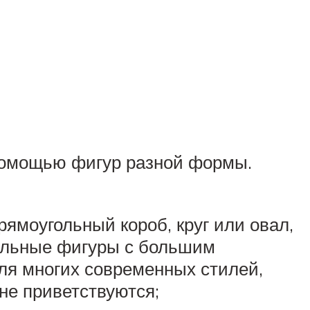
с помощью фигур разной формы.
рямоугольный короб, круг или овал,
ильные фигуры с большим
для многих современных стилей,
 не приветствуются;