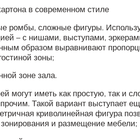
картона в современном стиле
ые ромбы, сложные фигуры. Использ
ией – с нишами, выступами, эркерам
нным образом выравнивают пропорци
гостиной зоны;
нной зоне зала.
й могут иметь как простую, так и с
 прочим. Такой вариант выступает 
тричная криволинейная фигура позв
 зонирования и размещение мебели;