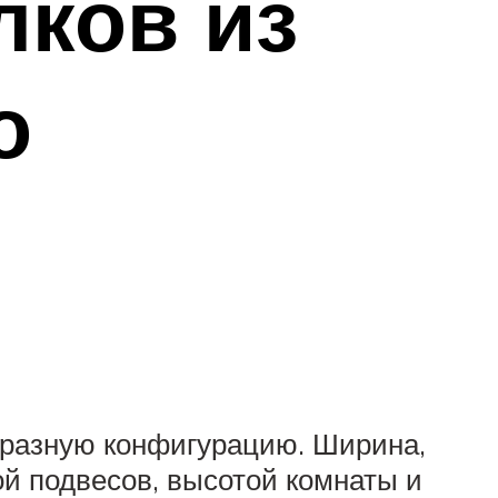
лков из
о
 разную конфигурацию. Ширина,
ой подвесов, высотой комнаты и