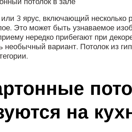
онный потолок в зале
 или 3 ярус, включающий несколько 
ое. Это может быть узнаваемое изобр
приему нередко прибегают при декоре
ь необычный вариант. Потолок из гип
тегории.
артонные пот
зуются на кух