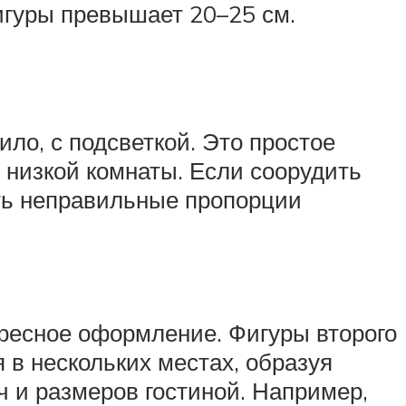
игуры превышает 20–25 см.
ло, с подсветкой. Это простое
ь низкой комнаты. Если соорудить
ать неправильные пропорции
ересное оформление. Фигуры второго
 в нескольких местах, образуя
ч и размеров гостиной. Например,