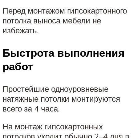
Перед монтажом гипсокартонного
потолка выноса мебели не
избежать.
Быстрота выполнения
работ
Простейшие одноуровневые
натяжные потолки монтируются
всего за 4 часа.
На монтаж гипсокартонных
потолков уходит обычно 2–4 дня в