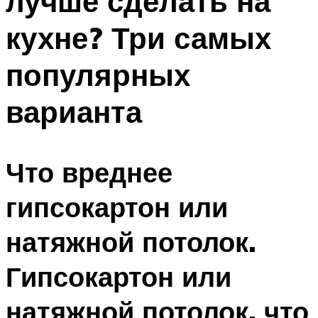
лучше сделать на
кухне? Три самых
популярных
варианта
Что вреднее
гипсокартон или
натяжной потолок.
Гипсокартон или
натяжной потолок, что