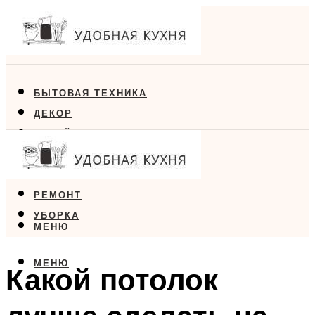
БЫТОВАЯ ТЕХНИКА
ДЕКОР
ДИЗАЙН
ЕДА
МЕБЕЛЬ
РЕМОНТ
УБОРКА
МЕНЮ
МЕНЮ
Какой потолок