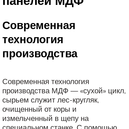
панелей МДФ
Современная
технология
производства
Современная технология
производства МДФ — «сухой» цикл,
сырьем служит лес-кругляк,
очищенный от коры и
измельченный в щепу на
специальном станке. С помощью