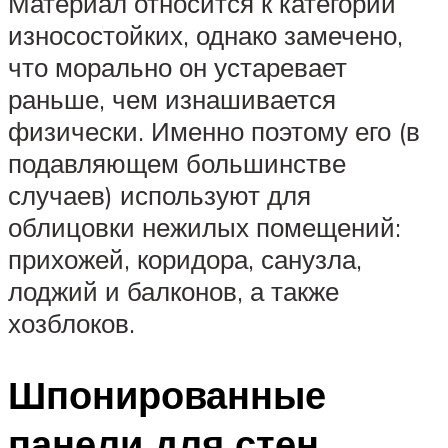
Материал относится к категории
износостойких, однако замечено,
что морально он устаревает
раньше, чем изнашивается
физически. Именно поэтому его (в
подавляющем большинстве
случаев) используют для
облицовки нежилых помещений:
прихожей, коридора, санузла,
лоджий и балконов, а также
хозблоков.
Шпонированные
панели для стен