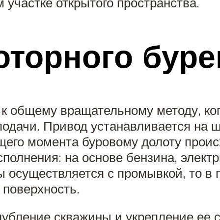
участке открытого пространства.
оторного буре
 к общему вращательному методу, ко
одачи. Привод устанавливается на ша
щего момента буровому долоту проис
полнения: на основе бензина, электр
ы осуществляется с промывкой, то в 
 поверхность.
лубление скважины и укрепление ее с