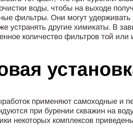
чистки воды, чтобы на выходе получ
ные фильтры. Они могут удерживать 
кже устранять другие химикаты. В зав
енное количество фильтров той или 
овая установк
ыработок применяют самоходные и п
дуются при бурении скважин на воду 
ики некоторых комплексов приведены