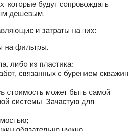
ах, которые будут сопровождать
мым дешевым.
вляющие и затраты на них:
ы на фильтры.
а, либо из пластика;
абот, связанных с бурением скважин
сь стоимость может быть самой
ной системы. Зачастую для
имостью;
ажин обязательно нужно