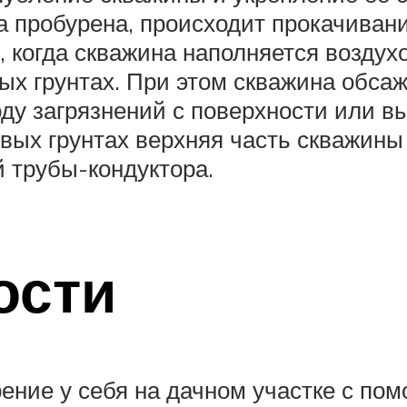
а пробурена, происходит прокачиван
, когда скважина наполняется воздух
ых грунтах. При этом скважина обса
оду загрязнений с поверхности или 
ивых грунтах верхняя часть скважин
 трубы-кондуктора.
ости
рение у себя на дачном участке с по