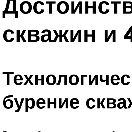
Достоинств
скважин и 
Технологичес
бурение сква