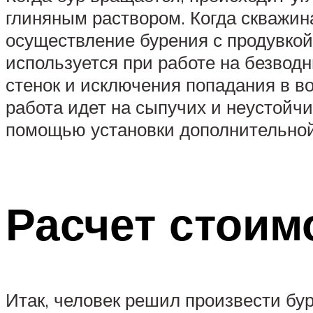
глиняным раствором. Когда скважин
осуществление бурения с продувкой
используется при работе на безводн
стенок и исключения попадания в в
работа идет на сыпучих и неустойч
помощью установки дополнительной
Расчет стоим
Итак, человек решил произвести бу