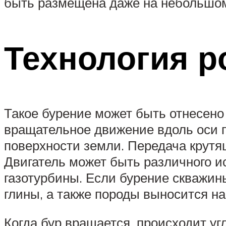
быть размещена даже на небольшом 
Технология р
Такое бурение может быть отнесено
вращательное движение вдоль оси п
поверхности земли. Передача крутя
Двигатель может быть различного ис
газотурбины. Если бурение скважин
глины, а также породы выносится на
Когда бур вращается, происходит уг