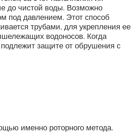
ие до чистой воды. Возможно
ом под давлением. Этот способ
живается трубами, для укрепления ее
вышележащих водоносов. Когда
ы подлежит защите от обрушения с
мощью именно роторного метода.