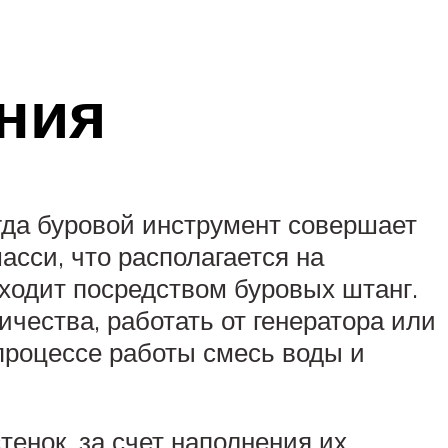
ния
гда буровой инструмент совершает
сси, что располагается на
ходит посредством буровых штанг.
ичества, работать от генератора или
процессе работы смесь воды и
тенок, за счет наполнения их