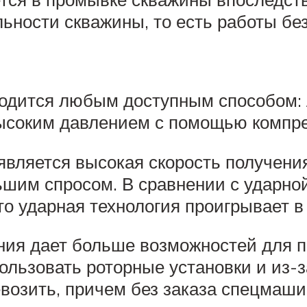
ности скважины, то есть работы без
одится любым доступным способом: 
высоким давлением с помощью компре
вляется высокая скорость получения
льшим спросом. В сравнении с ударн
то ударная технология проигрывает в 
ения дает больше возможностей для 
ользовать роторные установки и из-
возить, причем без заказа спецмаши