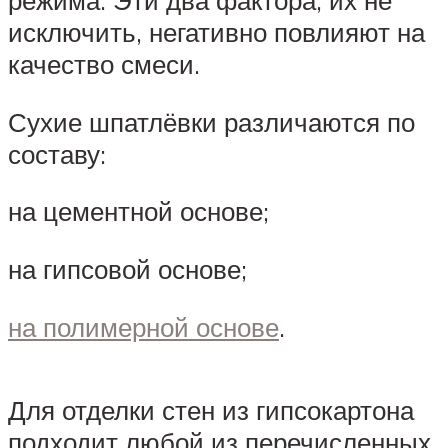
режима. Эти два фактора, их не
исключить, негативно повлияют на
качество смеси.
Сухие шпатлёвки различаются по
составу:
на цементной основе;
на гипсовой основе;
на полимерной основе
.
Для отделки стен из гипсокартона
подходит любой из перечисленных