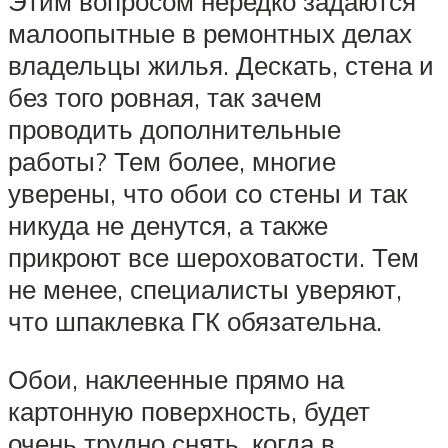
Этим вопросом нередко задаются
малоопытные в ремонтных делах
владельцы жилья. Дескать, стена и
без того ровная, так зачем
проводить дополнительные
работы? Тем более, многие
уверены, что обои со стены и так
никуда не денутся, а также
прикроют все шероховатости. Тем
не менее, специалисты уверяют,
что шпаклевка ГК обязательна.
Обои, наклеенные прямо на
картонную поверхность, будет
очень трудно снять, когда в