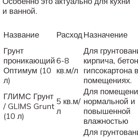
Особенно это актуально для кухни
и ванной.
Название
Расход
Назначение
Грунт
Для грунтован
проникающий
6-8
кирпича, бетон
Оптимум (10
кв.м/л
гипсокартона 
л)
помещениях.
Для помещени
ГЛИМС Грунт
5 кв.м/
нормальной и
/ GLIMS Grunt
л
повышенной
(10 л)
влажностью
Для грунтован