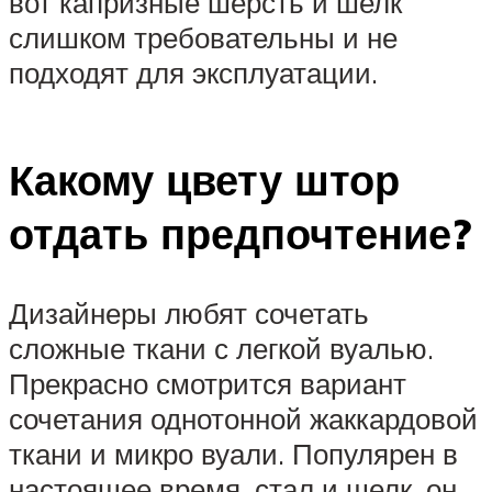
вот капризные шерсть и шелк
слишком требовательны и не
подходят для эксплуатации.
Какому цвету штор
отдать предпочтение?
Дизайнеры любят сочетать
сложные ткани с легкой вуалью.
Прекрасно смотрится вариант
сочетания однотонной жаккардовой
ткани и микро вуали. Популярен в
настоящее время, стал и шелк, он