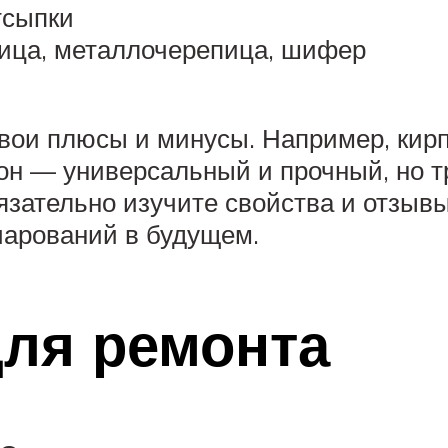
тсыпки
ица, металлочерепица, шифер
вои плюсы и минусы. Например, кирп
он — универсальный и прочный, но тр
бязательно изучите свойства и отзыв
чарований в будущем.
ля ремонта