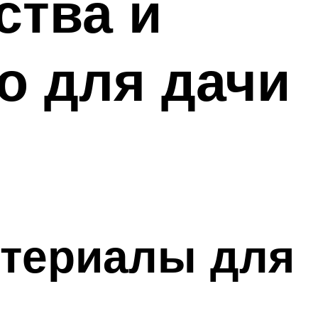
ства и
но для дачи
атериалы для