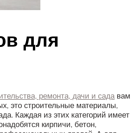
ов для
ительства, ремонта, дачи и сада
вам
ых, это строительные материалы,
ада. Каждая из этих категорий имеет
надобятся кирпичи, бетон,