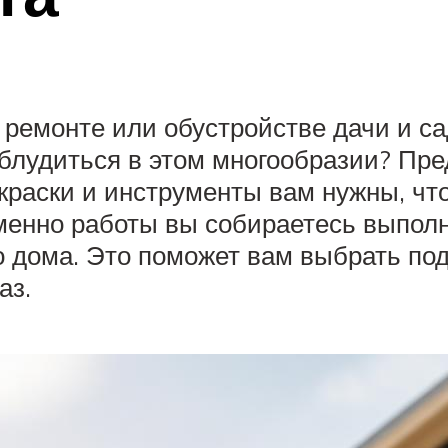
, ремонте или обустройстве дачи и с
блудиться в этом многообразии? Пре
 краски и инструменты вам нужны, ч
именно работы вы собираетесь выполн
го дома. Это поможет вам выбрать по
аз.