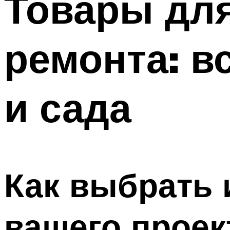
Товары для
ремонта: в
и сада
Как выбрать
вашего проек