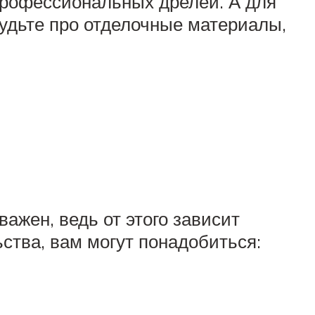
 профессиональных дрелей. А для
будьте про отделочные материалы,
ажен, ведь от этого зависит
ьства, вам могут понадобиться: