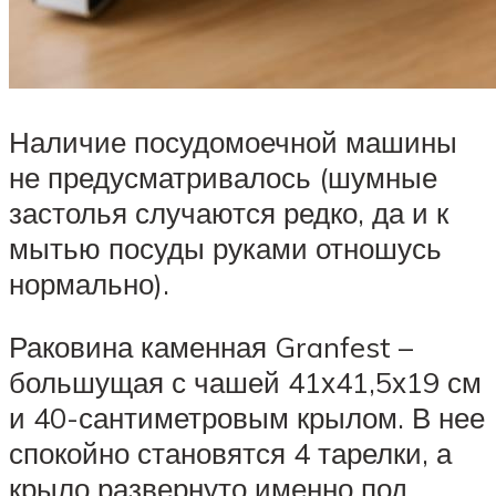
Наличие посудомоечной машины
не предусматривалось (шумные
застолья случаются редко, да и к
мытью посуды руками отношусь
нормально).
Раковина каменная Granfest –
большущая с чашей 41х41,5х19 см
и 40-сантиметровым крылом. В нее
спокойно становятся 4 тарелки, а
крыло развернуто именно под