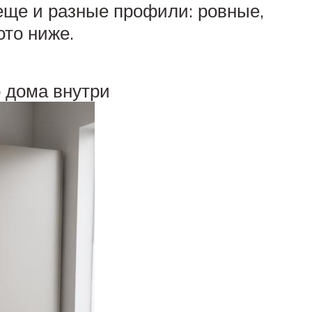
 еще и разные профили: ровные,
ото ниже.
 дома внутри