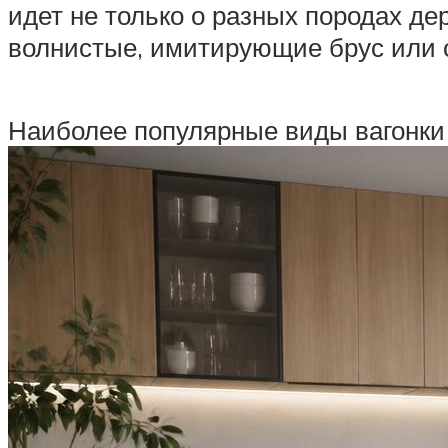
идет не только о разных породах де
волнистые, имитирующие брус или с
Наиболее популярные виды вагонки 