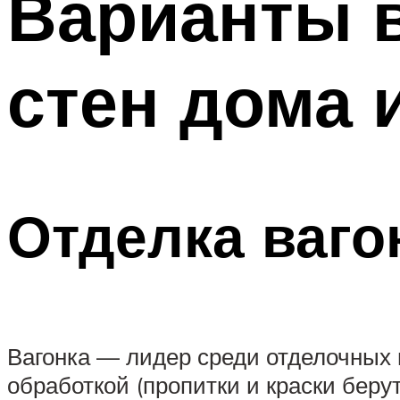
Варианты 
стен дома 
Отделка ваго
Вагонка — лидер среди отделочных м
обработкой (пропитки и краски беру