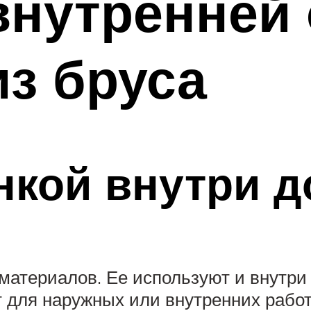
внутренней 
из бруса
нкой внутри 
атериалов. Ее используют и внутри 
т для наружных или внутренних работ