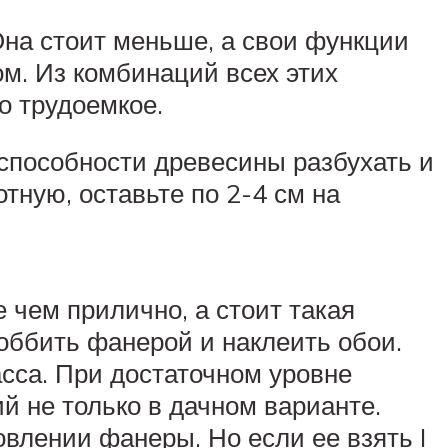
 Она стоит меньше, а свои функции
ом. Из комбинаций всех этих
о трудоемкое.
 способности древесины разбухать и
тную, оставьте по 2-4 см на
 чем прилично, а стоит такая
 оббить фанерой и наклеить обои.
асса. При достаточном уровне
 не только в дачном варианте.
влении фанеры. Но если ее взять I