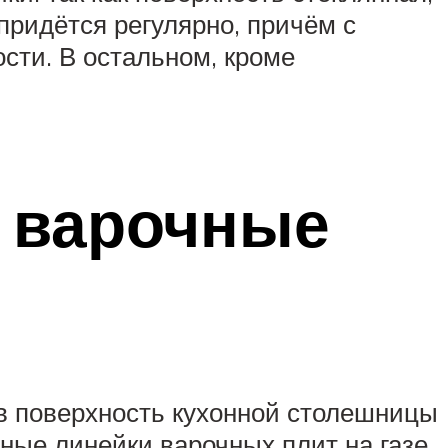
 придётся регулярно, причём с
сти. В остальном, кроме
 варочные
 в поверхность кухонной столешницы
ные линейки варочных плит на газе.