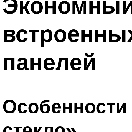
Экономный
встроенны
панелей
Особенности 
стекло»