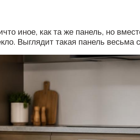
ичто иное, как та же панель, но вме
кло. Выглядит такая панель весьма 