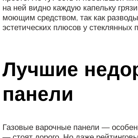
на ней видно каждую капельку грязи
моющим средством, так как разводы
эстетических плюсов у стеклянных 
Лучшие недо
панели
Газовые варочные панели — особенн
— стоят дорого. Но даже рейтингов