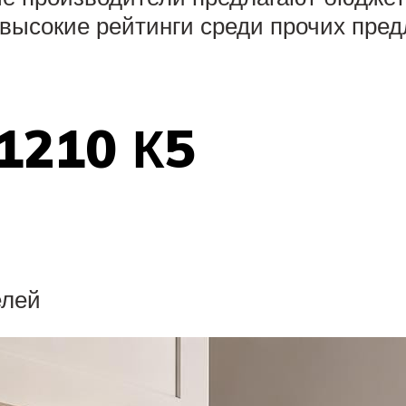
высокие рейтинги среди прочих пред
1210 К5
елей