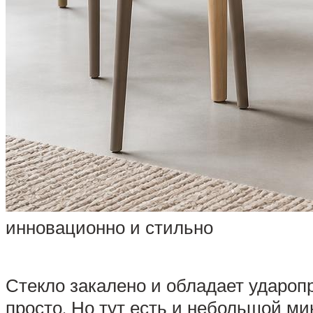
инновационно и стильно
Стекло закалено и обладает удароп
просто. Но тут есть и небольшой ми