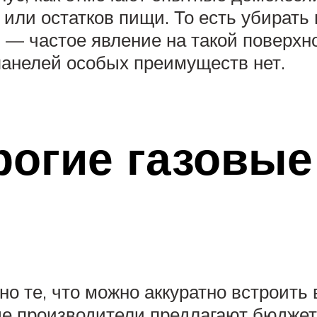
 или остатков пищи. То есть убирать
 — частое явление на такой поверхно
панелей особых преимуществ нет.
рогие газовые
о те, что можно аккуратно встроить
ые производители предлагают бюджет