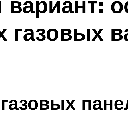
 вариант: о
х газовых 
газовых пане