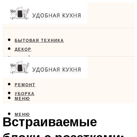
БЫТОВАЯ ТЕХНИКА
ДЕКОР
ДИЗАЙН
ЕДА
МЕБЕЛЬ
РЕМОНТ
УБОРКА
МЕНЮ
МЕНЮ
Встраиваемые