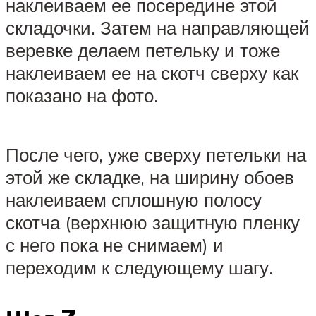
наклеиваем ее посередине этой
складочки. Затем на направляющей
веревке делаем петельку и тоже
наклеиваем ее на скотч сверху как
показано на фото.
После чего, уже сверху петельки на
этой же складке, на ширину обоев
наклеиваем сплошную полосу
скотча (верхнюю защитную пленку
с него пока не снимаем) и
переходим к следующему шагу.