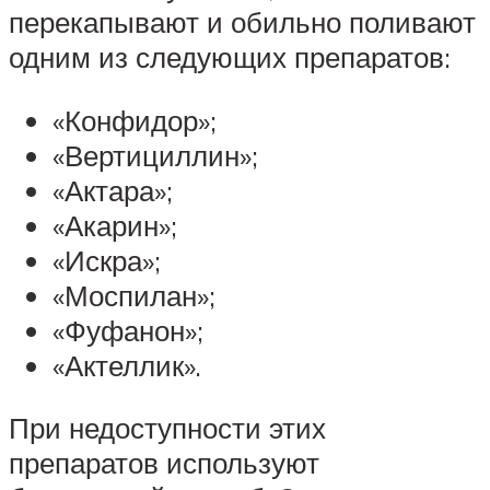
перекапывают и обильно поливают
одним из следующих препаратов:
«Конфидор»;
«Вертициллин»;
«Актара»;
«Акарин»;
«Искра»;
«Моспилан»;
«Фуфанон»;
«Актеллик».
При недоступности этих
препаратов используют