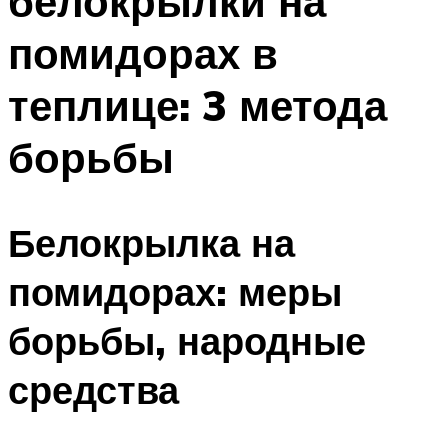
белокрылки на
помидорах в
теплице: 3 метода
борьбы
Белокрылка на
помидорах: меры
борьбы, народные
средства