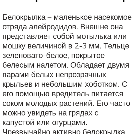
Белокрылка – маленькое насекомое
отряда алейродидов. Внешне она
представляет собой мотылька или
мошку величиной в 2-3 мм. Тельце
зеленовато-белое, покрытое
белесым налетом. Обладает двумя
парами белых непрозрачных
крыльев и небольшим хоботком. С
его помощью вредитель питается
соком молодых растений. Его часто
можно увидеть на грядах с
капустой или огурцами.
Чрезвычайно активно белокрылка