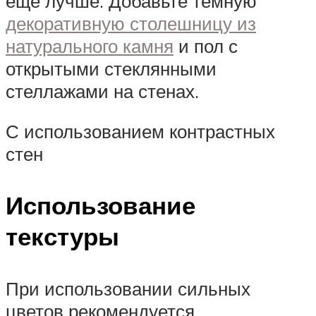
еще лучше. Добавьте темную
декоративную столешницу из
натурального камня
и пол с
открытыми стеклянными
стеллажами на стенах.
С использованием контрастных
стен
Использование
текстуры
При использовании сильных
цветов рекомендуется