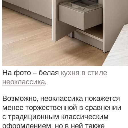
На фото – белая
кухня в стиле
неоклассика
.
Возможно, неоклассика покажется
менее торжественной в сравнении
с традиционным классическим
оформлением, но в ней также