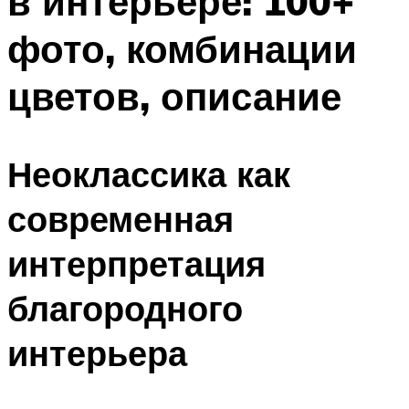
в интерьере: 100+
фото, комбинации
цветов, описание
Неоклассика как
современная
интерпретация
благородного
интерьера