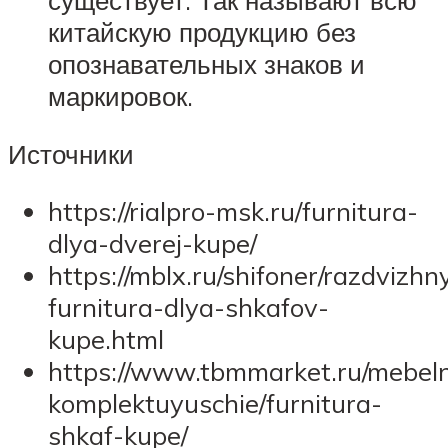
существует. Так называют всю
китайскую продукцию без
опознавательных знаков и
маркировок.
Источники
https://rialpro-msk.ru/furnitura-
dlya-dverej-kupe/
https://mblx.ru/shifoner/razdvizhn
furnitura-dlya-shkafov-
kupe.html
https://www.tbmmarket.ru/mebel
komplektuyuschie/furnitura-
shkaf-kupe/