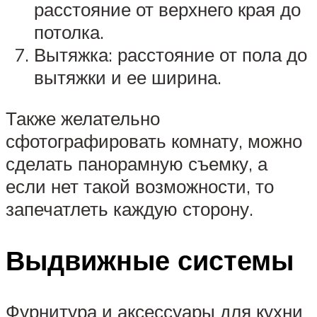
расстояние от верхнего края до
потолка.
Вытяжка: расстояние от пола до
вытяжки и ее ширина.
Также желательно
сфотографировать комнату, можно
сделать панорамную съемку, а
если нет такой возможности, то
запечатлеть каждую сторону.
Выдвижные системы
Фурнитура и аксессуары для кухни