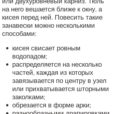
или двухуровневый карниз. Тюль
на него вешается ближе к окну, а
кисея перед ней. Повесить такие
занавески можно несколькими
способами:
кисея свисает ровным
водопадом;
распределяется на несколько
частей, каждая из которых
завязывается по центру в узел
или прихватывается шторными
заколками;
обрезается в форме арки;
разнообразными драпировками