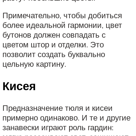
Примечательно, чтобы добиться
более идеальной гармонии, цвет
бутонов должен совпадать с
цветом штор и отделки. Это
позволит создать буквально
цельную картину.
Кисея
Предназначение тюля и кисеи
примерно одинаково. И те и другие
занавески играют роль гардин: