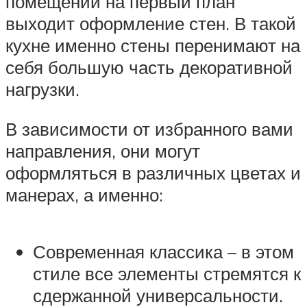
помещении на первый план
выходит оформление стен. В такой
кухне именно стены перенимают на
себя большую часть декоративной
нагрузки.
В зависимости от избранного вами
направления, они могут
оформляться в различных цветах и
манерах, а именно:
Современная классика – в этом
стиле все элементы стремятся к
сдержанной универсальности.