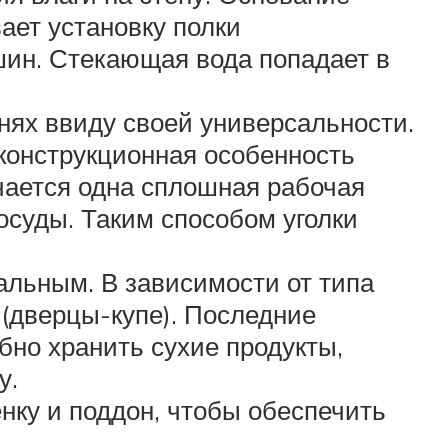
ет установку полки
ин. Стекающая вода попадает в
хнях ввиду своей универсальности.
 конструкционная особенность
чается одна сплошная рабочая
осуды. Таким способом уголки
альным. В зависимости от типа
(дверцы-купе). Последние
обно хранить сухие продукты,
у.
нку и поддон, чтобы обеспечить