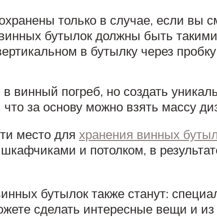
сохранены только в случае, если вы 
 винных бутылок должны быть такими
ертикальном в бутылку через пробку
 в винный погреб, но создать уникал
 что за основу можно взять массу д
йти место для
хранения винных буты
кафчиками и потолком, в результат
нных бутылок также станут: специа
жете сделать интересные вещи и из 