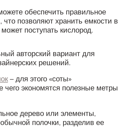
сможете обеспечить правильное
, что позволяют хранить емкости в
 может поступать кислород.
ьный авторский вариант для
изайнерских решений.
лок
– для этого «соты»
е чего экономятся полезные метры
льное дерево или элементы,
обычной полочки, разделив ее