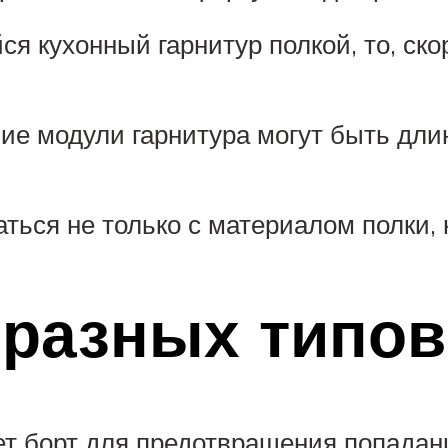
 кухонный гарнитур полкой, то, скор
е модули гарнитура могут быть дли
ься не только с материалом полки, н
разных типов
ет борт для предотвращения попадан