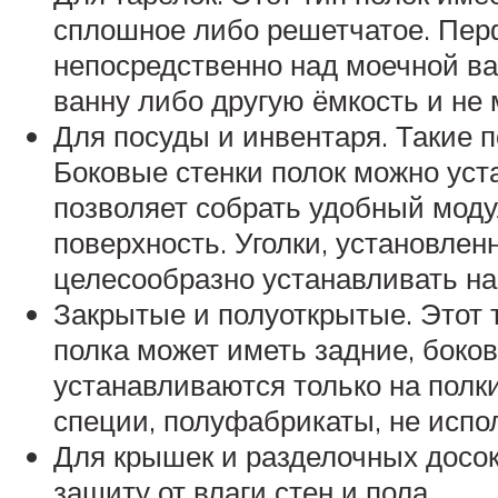
сплошное либо решетчатое. Пер
непосредственно над моечной в
ванну либо другую ёмкость и не 
Для посуды и инвентаря. Такие п
Боковые стенки полок можно уст
позволяет собрать удобный моду
поверхность. Уголки, установле
целесообразно устанавливать на
Закрытые и полуоткрытые. Этот 
полка может иметь задние, боко
устанавливаются только на полки
специи, полуфабрикаты, не испо
Для крышек и разделочных досок
защиту от влаги стен и пола.