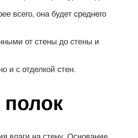
ее всего, она будет среднего
нными от стены до стены и
о и с отделкой стен.
 полок
ия влаги на стену. Основание