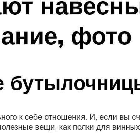
ют навесны
сание, фото
е бутылочниц
ьного к себе отношения. И, если вы 
 полезные вещи, как полки для винных