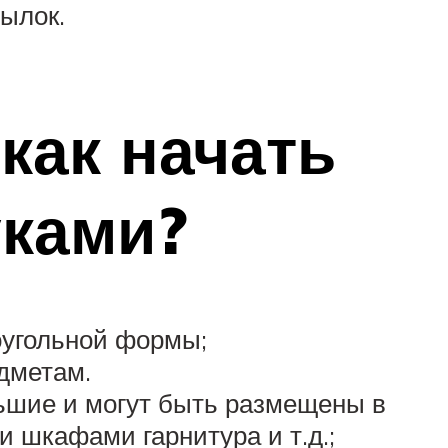
ылок.
как начать
уками?
оугольной формы;
дметам.
льшие и могут быть размещены в
и шкафами гарнитура и т.д.;