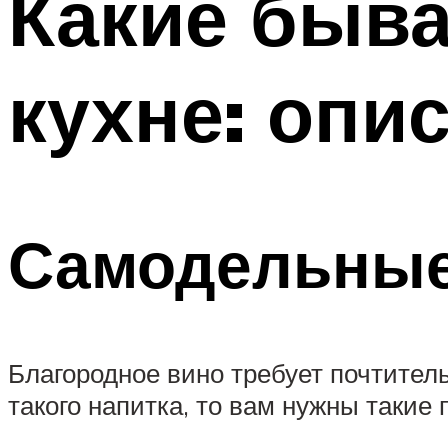
Какие быва
кухне: опи
Самодельны
Благородное вино требует почтител
такого напитка, то вам нужны такие