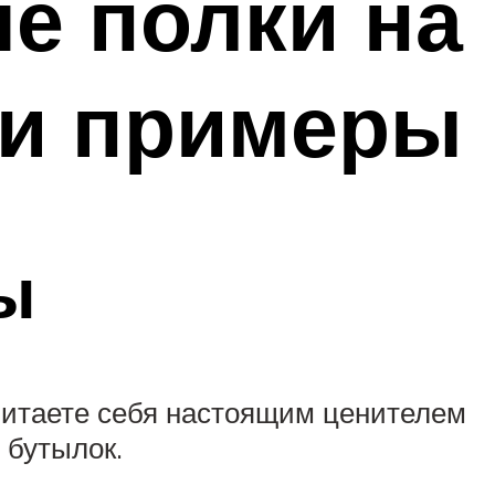
е полки на
 и примеры
ы
считаете себя настоящим ценителем
 бутылок.