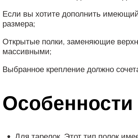
Если вы хотите дополнить имеющийся
размера;
Открытые полки, заменяющие верхни
массивными;
Выбранное крепление должно сочетат
Особенности 
Для тарелок. Этот тип полок име