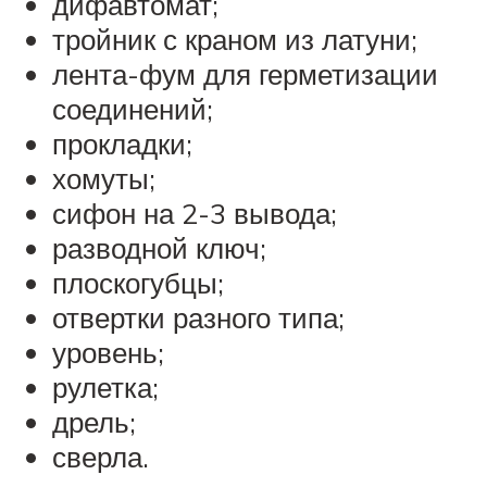
дифавтомат;
тройник с краном из латуни;
лента-фум для герметизации
соединений;
прокладки;
хомуты;
сифон на 2-3 вывода;
разводной ключ;
плоскогубцы;
отвертки разного типа;
уровень;
рулетка;
дрель;
сверла.