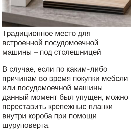
Традиционное место для
встроенной посудомоечной
машины – под столешницей
В случае, если по каким-либо
причинам во время покупки мебели
или посудомоечной машины
данный момент был упущен, можно
переставить крепежные планки
внутри короба при помощи
шуруповерта.