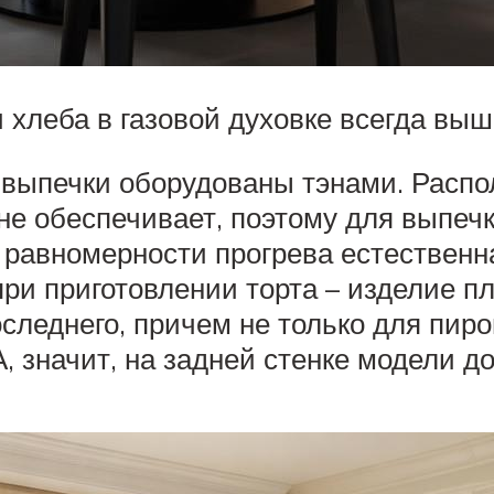
хлеба в газовой духовке всегда выше
выпечки оборудованы тэнами. Распо
 не обеспечивает, поэтому для выпеч
а равномерности прогрева естественн
ри приготовлении торта – изделие пл
леднего, причем не только для пирог
, значит, на задней стенке модели д