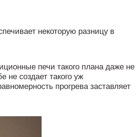
спечивает некоторую разницу в
диционные печи такого плана даже не
е не создает такого уж
равномерность прогрева заставляет