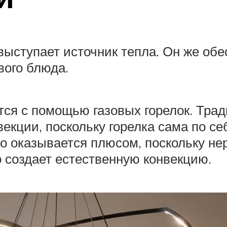
ступает источник тепла. Он же обе
вого блюда.
тся с помощью газовых горелок. Тра
кции, поскольку горелка сама по себ
то оказывается плюсом, поскольку не
о создает естественную конвекцию.