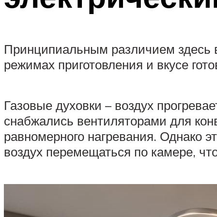
Принципиальным различием здесь вы
режимах приготовления и вкусе гото
Газовые духовки – воздух прогревае
снабжались вентиляторами для конве
равномерного нагревания. Однако э
воздух перемещаться по камере, чт