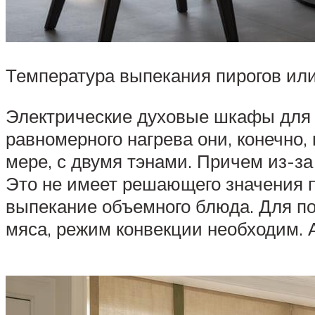
Температура выпекания пирогов или 
Электрические духовые шкафы для 
равномерного нагрева они, конечно,
мере, с двумя тэнами. Причем из-з
Это не имеет решающего значения п
выпекание объемного блюда. Для пос
мяса, режим конвекции необходим. А