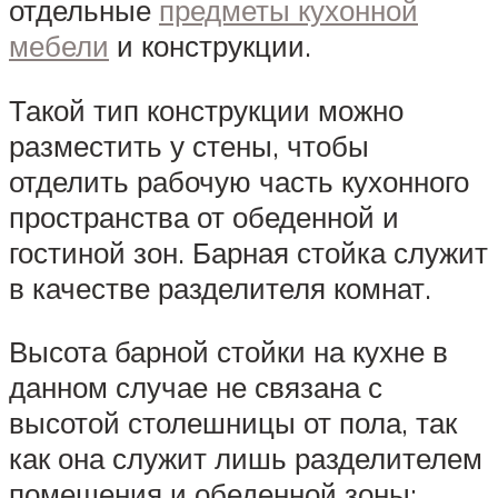
отдельные
предметы кухонной
мебели
и конструкции.
Такой тип конструкции можно
разместить у стены, чтобы
отделить рабочую часть кухонного
пространства от обеденной и
гостиной зон. Барная стойка служит
в качестве разделителя комнат.
Высота барной стойки на кухне в
данном случае не связана с
высотой столешницы от пола, так
как она служит лишь разделителем
помещения и обеденной зоны: